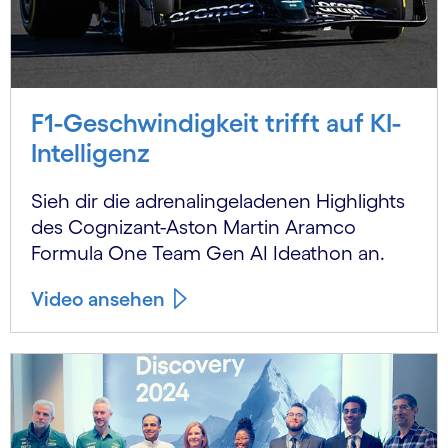
F1-Geschwindigkeit trifft auf KI-
Intelligenz
Sieh dir die adrenalingeladenen Highlights
des Cognizant-Aston Martin Aramco
Formula One Team Gen AI Ideathon an.
Video ansehen