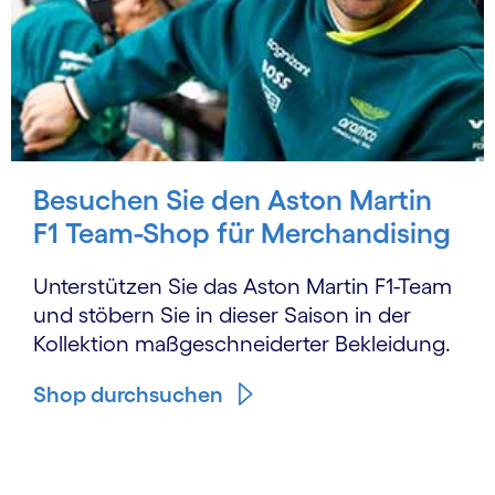
Besuchen Sie den Aston Martin
F1 Team-Shop für Merchandising
Unterstützen Sie das Aston Martin F1-Team
und stöbern Sie in dieser Saison in der
Kollektion maßgeschneiderter Bekleidung.
Shop durchsuchen