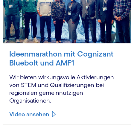
Ideenmarathon mit Cognizant
Bluebolt und AMF1
Wir bieten wirkungsvolle Aktivierungen
von STEM und Qualifizierungen bei
regionalen gemeinnützigen
Organisationen.
Video ansehen