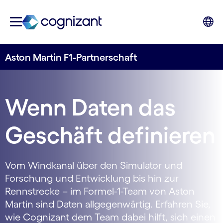
Aston Martin F1-Partnerschaft
Wenn Daten das
Geschäft definieren
Vom Windkanal über den Simulator und
Forschung und Entwicklung bis hin zur
Rennstrecke – im Formel-1-Team von Aston
Martin sind Daten allgegenwärtig. Erfahren Sie,
wie Cognizant dem Team dabei hilft, sich einen