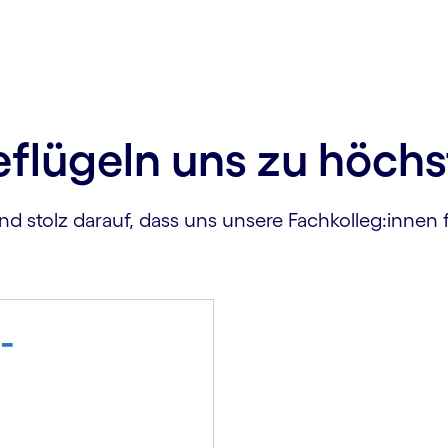
eflügeln uns zu höchs
nd stolz darauf, dass uns unsere Fachkolleg:innen f
-