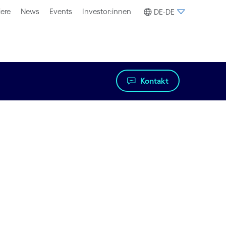
iere
News
Events
Investor:innen
DE-DE
Kontakt