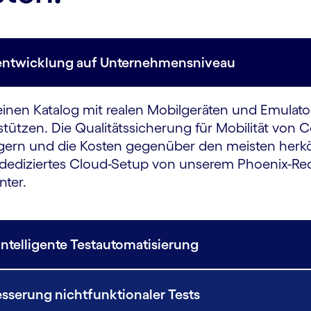
tsentwicklung auf Unternehmensniveau
inen Katalog mit realen Mobilgeräten und Emulator
zen. Die Qualitätssicherung für Mobilität von C
teigern und die Kosten gegenüber den meisten h
 dediziertes Cloud-Setup von unserem Phoenix-Re
ter.
Intelligente Testautomatisierung
sserung nichtfunktionaler Tests