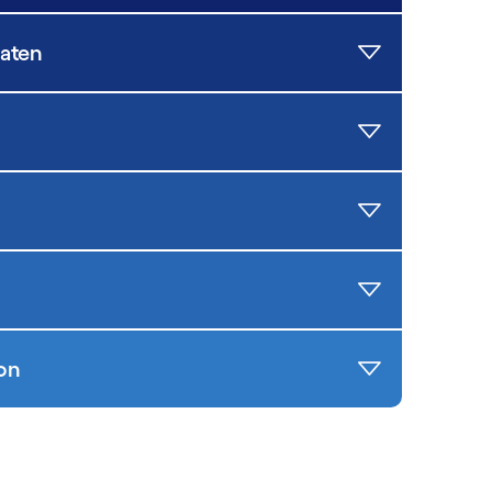
Daten
ion