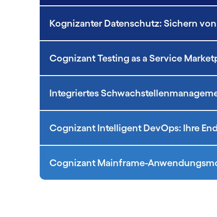
Kognizanter Datenschutz: Sichern vo
Cognizant Testing as a Service Marke
Integriertes Schwachstellen­managem
Cognizant Intelligent DevOps: Ihre En
Cognizant Mainframe-Anwendungsmode