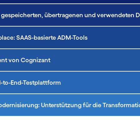
n gespeicherten, übertragenen und verwendeten 
tplace: SAAS-basierte ADM-Tools
ent von Cognizant
d-to-End-Testplattform
rnisierung: Unterstützung für die Transformat