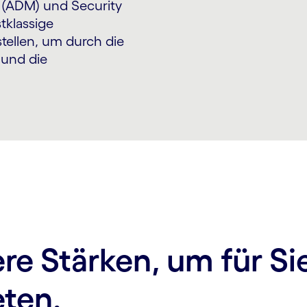
 (ADM) und Security
tklassige
tellen, um durch die
 und die
re Stärken, um für Si
eten.