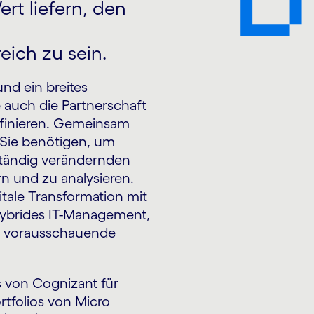
rt liefern, den
eich zu sein.
d ein breites
 auch die Partnerschaft
finieren. Gemeinsam
 Sie benötigen, um
ständig verändernden
n und zu analysieren.
itale Transformation mit
ybrides IT-Management,
ie vorausschauende
von Cognizant für
ortfolios von Micro