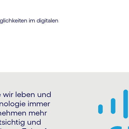
ichkeiten im digitalen
e wir leben und
hnologie immer
ernehmen mehr
tsichtig und