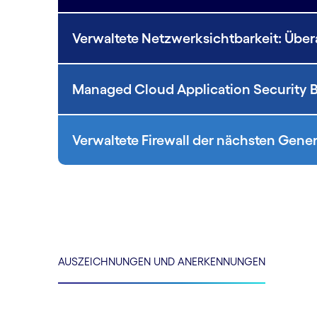
Verwaltete Netzwerksichtbarkeit: Über
Managed Cloud Application Security Br
Verwaltete Firewall der nächsten Gene
AUSZEICHNUNGEN UND ANERKENNUNGEN