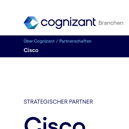
Branchen
Über Cognizant
Partnerschaften
Cisco
STRATEGISCHER PARTNER
Cisco