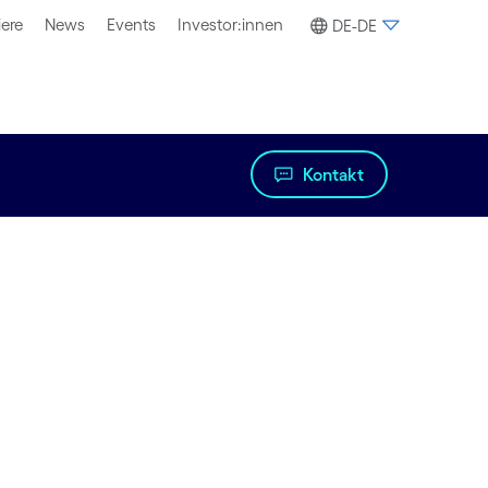
iere
News
Events
Investor:innen
DE-DE
Kontakt