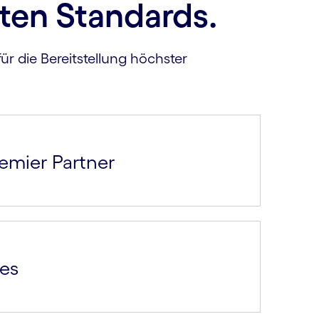
ten Standards.
ür die Bereitstellung höchster
emier Partner
res