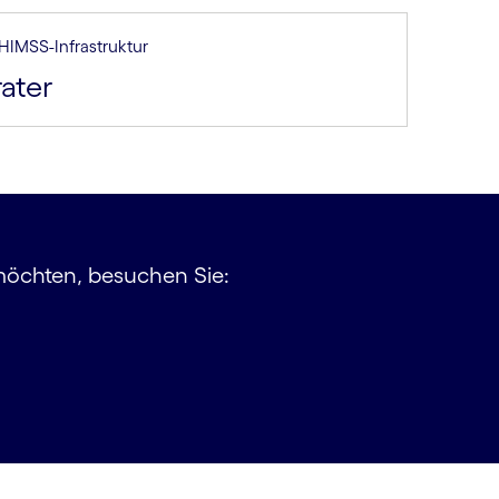
 HIMSS-Infrastruktur
rater
 möchten, besuchen Sie: