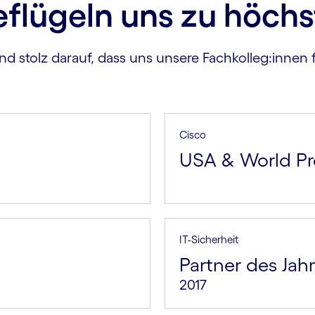
eflügeln uns zu höchs
nd stolz darauf, dass uns unsere Fachkolleg:innen f
Cisco
USA & World Pr
IT-Sicherheit
Partner des Jah
2017