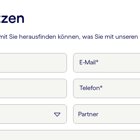
tzen
amit Sie herausfinden können, was Sie mit unseren
E-Mail*
Telefon*