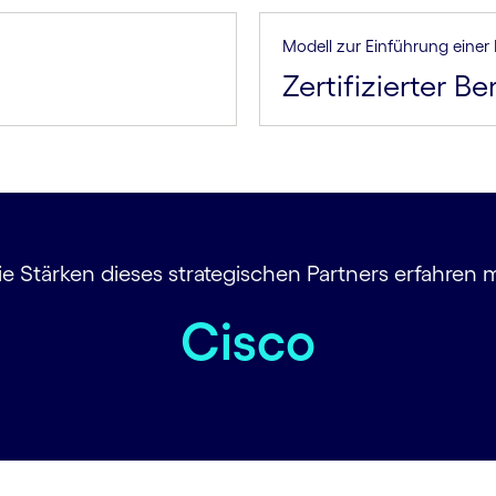
Modell zur Einführung einer
Zertifizierter Be
 Stärken dieses strategischen Partners erfahren
Cisco