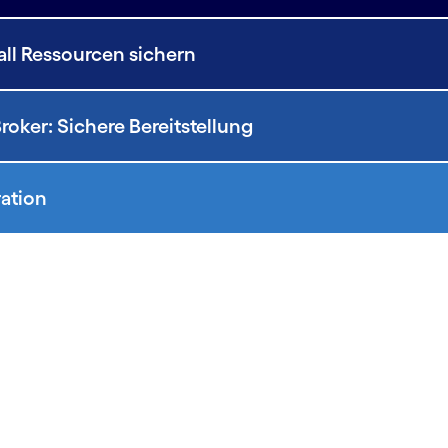
all Ressourcen sichern
oker: Sichere Bereitstellung
ration