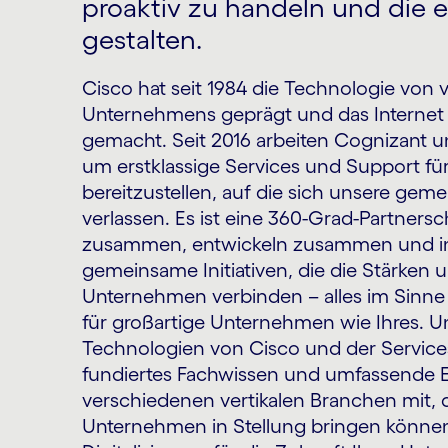
proaktiv zu handeln und die 
gestalten.
Cisco hat seit 1984 die Technologie von 
Unternehmens geprägt und das Internet 
gemacht. Seit 2016 arbeiten Cognizant
um erstklassige Services und Support fü
bereitzustellen, auf die sich unsere ge
verlassen. Es ist eine 360-Grad-Partnersc
zusammen, entwickeln zusammen und inve
gemeinsame Initiativen, die die Stärken 
Unternehmen verbinden – alles im Sinne 
für großartige Unternehmen wie Ihres. U
Technologien von Cisco und der Service
fundiertes Fachwissen und umfassende E
verschiedenen vertikalen Branchen mit, d
Unternehmen in Stellung bringen können,