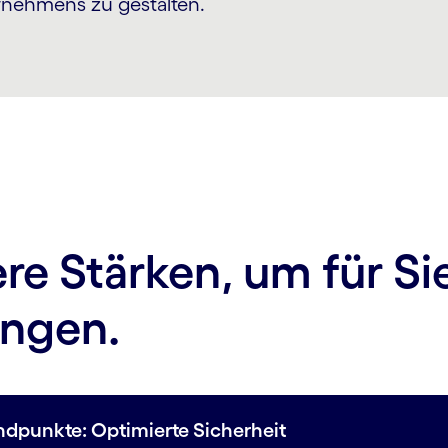
ernehmens zu gestalten.
re Stärken, um für Si
ingen.
ndpunkte: Optimierte Sicherheit