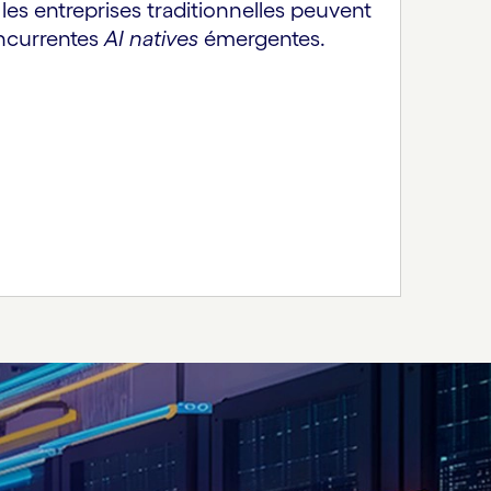
s entreprises traditionnelles peuvent
oncurrentes
AI natives
émergentes.