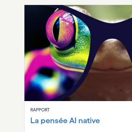
RAPPORT
La pensée AI native