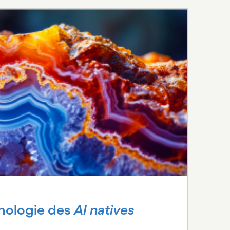
nologie des
AI natives