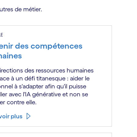
autres de métier.
LE
venir des compétences
aines
irections des ressources humaines
face à un défi titanesque : aider le
nnel à s'adapter afin qu'il puisse
iller avec l'IA générative et non se
er contre elle.
voir plus