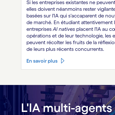
Si les entreprises existantes ne peuven
elles doivent néanmoins rester vigilante
basées sur l'IA qui s'accaparent de nou
de marché. En étudiant attentivement l
entreprises
AI natives
placent l'IA au c
opérations et de leur technologie, les e
peuvent récolter les fruits de la réfle
de leurs plus récents concurrents.
En savoir plus
L'IA multi-agent