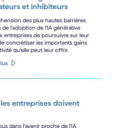
ateurs et inhibiteurs
ension des plus hautes barrières
s de l'adoption de l'IA générative
 entreprises de poursuivre sur leur
de concrétiser les importants gains
vité qu'elle peut leur offrir.
plus
les entreprises doivent
ous dans l'avenir proche de l'IA