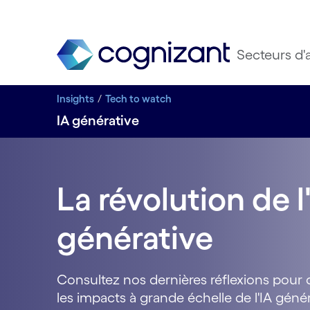
Secteurs d'a
Insights
Tech to watch
IA générative
La révolution de l
générative
Consultez nos dernières réflexions pour 
les impacts à grande échelle de l'IA génér