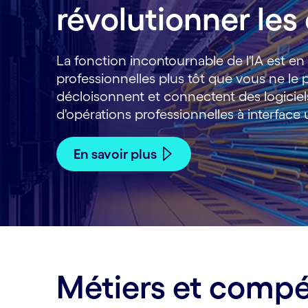
révolutionner les
La fonction incontournable de l'IA est en
professionnelles plus tôt que vous ne l
décloisonnent et connectent des logiciel
d'opérations professionnelles à interface
En savoir plus
Métiers et comp