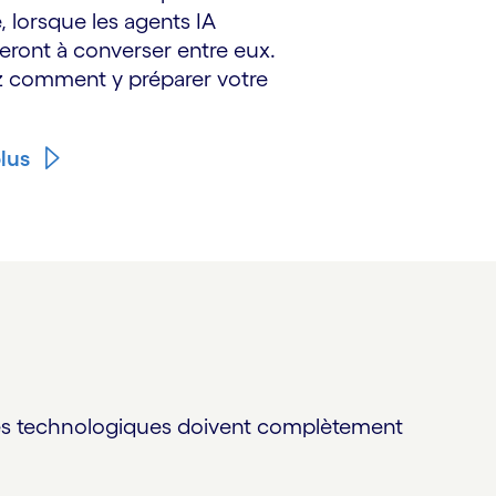
, lorsque les agents IA
ont à converser entre eux.
 comment y préparer votre
plus
ipes technologiques doivent complètement