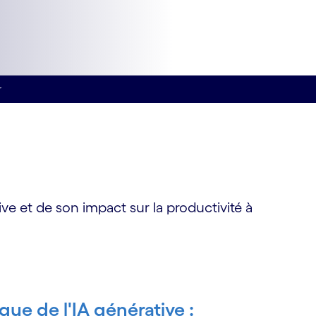
r
ve et de son impact sur la productivité à
ue de l'IA générative :