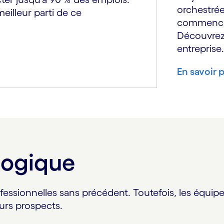
orchestrée
meilleur parti de ce
commencer
Découvrez
entreprise.
En savoir 
logique
ofessionnelles sans précédent. Toutefois, les équ
urs prospects.