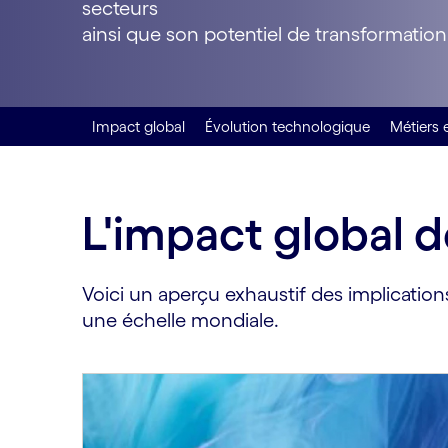
secteurs
ainsi que son potentiel de transformation
Impact global
Évolution technologique
Métiers
L'impact global d
Voici un aperçu exhaustif des implication
une échelle mondiale.