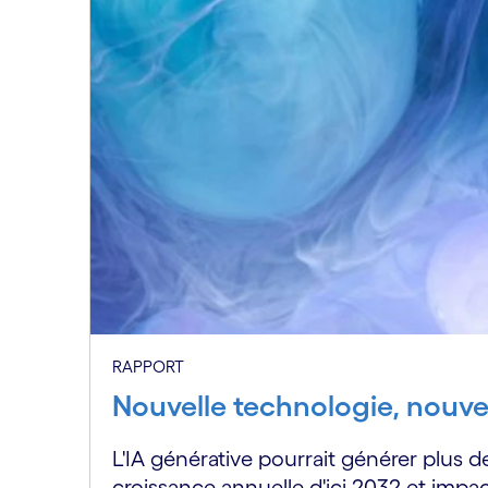
RAPPORT
Nouvelle technologie, nou
L'IA générative pourrait générer plus de
croissance annuelle d'ici 2032 et impa