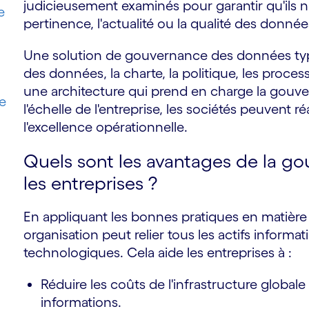
judicieusement examinés pour garantir qu'ils n'
e
pertinence, l'actualité ou la qualité des donnée
Une solution de gouvernance des données typ
des données, la charte, la politique, les proce
une architecture qui prend en charge la gouv
e
l'échelle de l'entreprise, les sociétés peuvent r
l'excellence opérationnelle.
Quels sont les avantages de la 
les entreprises ?
En appliquant les bonnes pratiques en matiè
organisation peut relier tous les actifs inform
technologiques. Cela aide les entreprises à :
Réduire les coûts de l'infrastructure global
informations.