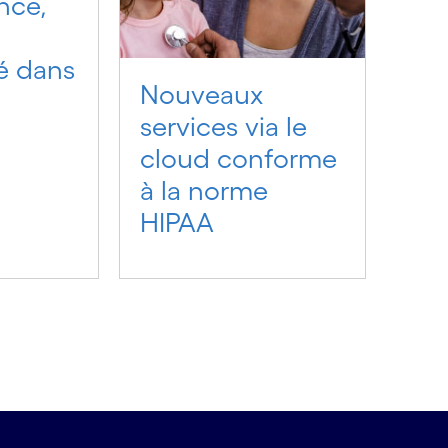
nce,
é dans
Nouveaux
services via le
cloud conforme
à la norme
HIPAA