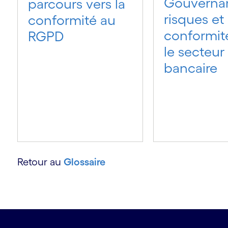
Gouverna
parcours vers la
risques et
conformité au
conformit
RGPD
le secteur
bancaire
Retour au
Glossaire