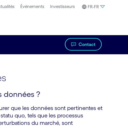
tualités
Événements
Investisseurs
FR-FR
Contact
es
s données ?
rer que les données sont pertinentes et
statu quo, tels que les processus
erturbations du marché, sont