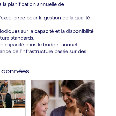
 la planification annuelle de
'excellence pour la gestion de la qualité
odiques sur la capacité et la disponibilité
cture standards.
 de capacité dans le budget annuel.
ance de l'infrastructure basée sur des
s données