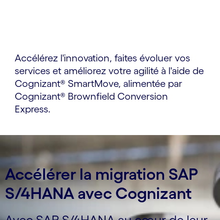
Accélérez l'innovation, faites évoluer vos
services et améliorez votre agilité à l'aide de
Cognizant® SmartMove, alimentée par
Cognizant® Brownfield Conversion
Express.
Accélérer la migration SAP
S/4HANA avec Cognizant
Avec SAP S/4HANA au cœur de leur