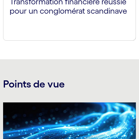
Transformation financière réussie
pour un conglomérat scandinave
Points de vue
Carousel starts