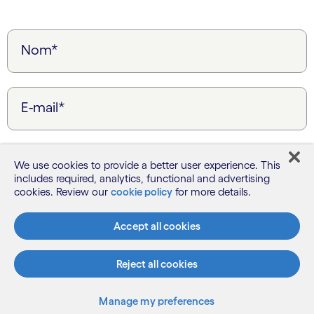
Nom*
E-mail*
Entreprise*
We use cookies to provide a better user experience. This
includes required, analytics, functional and advertising
cookies. Review our
cookie policy
for more details.
Numéro de téléphone*
Accept all cookies
Reject all cookies
Manage my preferences