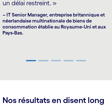
un délai restreint. »
– IT Senior Manager, entreprise britannique et
néerlandaise multinationale de biens de
–
consommation établie au Royaume-Uni et aux
p
Pays-Bas.
Carousel ends
Nos résultats en disent long