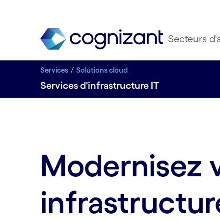
Secteurs d'a
Services
Solutions cloud
Services d'infrastructure IT
Modernisez 
infrastructu