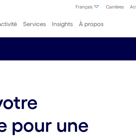
Français
Carrières
Act
ctivité
Services
Insights
À propos
votre
re pour une