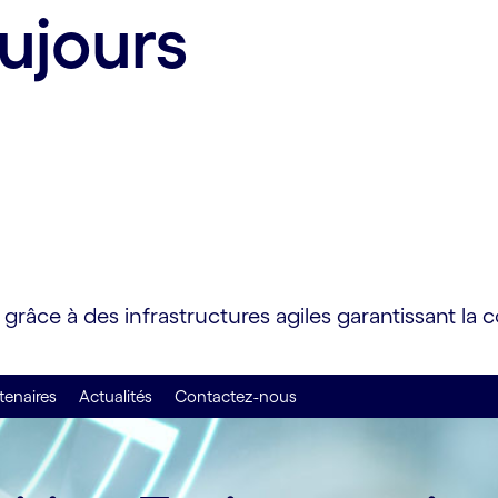
oujours
râce à des infrastructures agiles garantissant la co
tenaires
Actualités
Contactez-nous