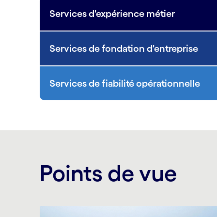
Services d'expérience métier
Services de fondation d'entreprise
Services de fiabilité opérationnelle
Points de vue
Carousel starts