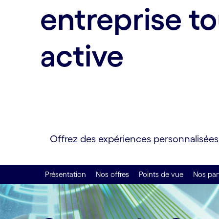
entreprise t
active
Offrez des expériences personnalisées g
Présentation
Nos offres
Points de vue
Nos par