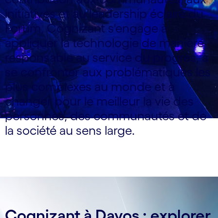
initiatives et au leadership éclairé du
Forum, Cognizant s'engage à
appliquer la technologie de manière
responsable au service du progrès, à
se confronter aux problématiques les
plus complexes au monde et à
changer pour le meilleur la vie des
personnes, des communautés et de
la société au sens large.
Cognizant à Davos : explorer