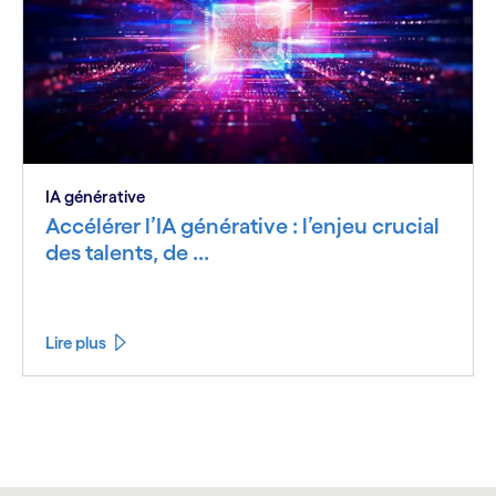
IA générative
Accélérer l’IA générative : l’enjeu crucial
des talents, de ...
Lire plus