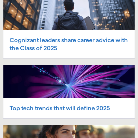
Cognizant leaders share career advice with
the Class of 2025
Top tech trends that will define 2025