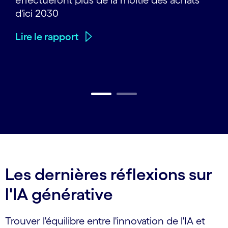
effectueront plus de la moitié des achats
d'ici 2030
Lire le rapport
Carousel ends
Les dernières réflexions sur
l'IA générative
Trouver l'équilibre entre l'innovation de l'IA et