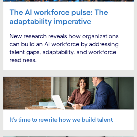
The AI workforce pulse: The
adaptability imperative
New research reveals how organizations
can build an AI workforce by addressing
talent gaps, adaptability, and workforce
readiness.
It’s time to rewrite how we build talent