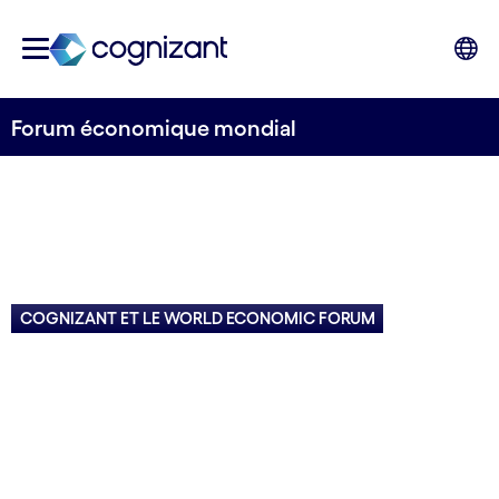
Forum économique mondial
COGNIZANT ET LE WORLD ECONOMIC FORUM
Partenaire du WEF
pour améliorer le