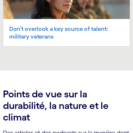
Don’t overlook a key source of talent:
military veterans
Points de vue sur la
durabilité, la nature et le
climat
Des articles et des podcasts sur la manière dont