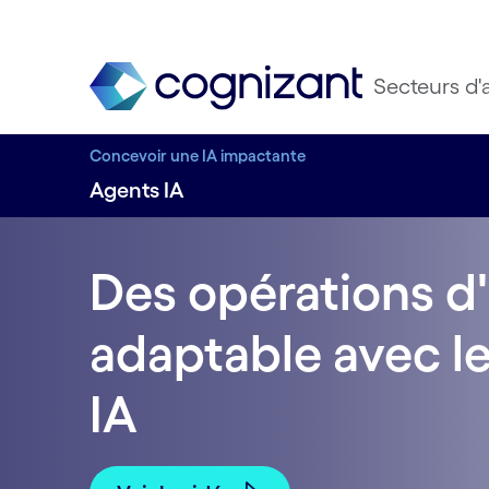
Secteurs d'a
Concevoir une IA impactante
Agents IA
Des opérations d'
adaptable avec l
IA