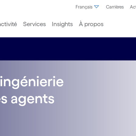
Français
Carrières
Act
ctivité
Services
Insights
À propos
ingénierie
es agents