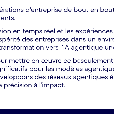
pérations d'entreprise de bout en bou
ients.
cision en temps réel et les expérience
ospérité des entreprises dans un env
 transformation vers l'IA agentique un
our mettre en œuvre ce basculement s
ignificatifs pour les modèles agentiqu
éveloppons des réseaux agentiques év
a précision à l'impact.