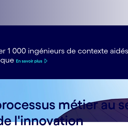
er 1 000 ingénieurs de contexte aidé
tique
En savoir plus
rocessus métier au ser
 de l'innovation