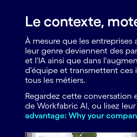
Le contexte, mote
À mesure que les entreprises a
leur genre deviennent des para
et l'IA ainsi que dans l'augme
d'équipe et transmettent ces 
tous les métiers.
Regardez cette conversation 
de Workfabric AI, ou lisez l
advantage: Why your company's
Carousel starts