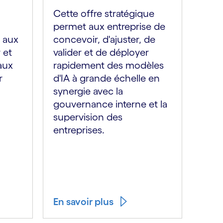
Cette offre stratégique
permet aux entreprise de
 aux
concevoir, d'ajuster, de
 et
valider et de déployer
aux
rapidement des modèles
r
d'IA à grande échelle en
synergie avec la
gouvernance interne et la
supervision des
entreprises.
En savoir plus