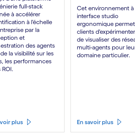
énierie full-stack
Cet environnement à
née à accélérer
interface studio
ntification à l'échelle
ergonomique permet
entreprise par la
clients d'expérimenter
eption et
de visualiser des rése
hestration des agents
multi-agents pour leu
de la visibilité sur les
domaine particulier.
s, les performances
s ROI.
voir plus
En savoir plus