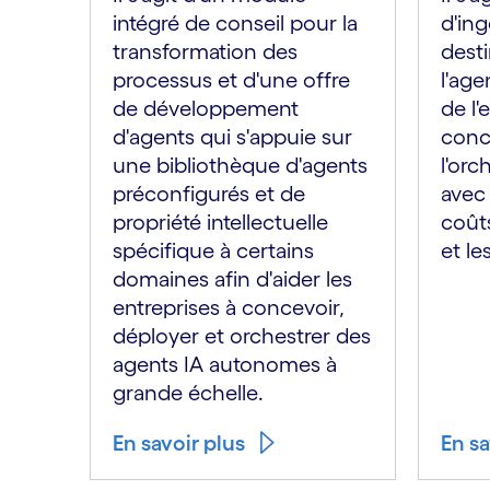
intégré de conseil pour la
d'ing
transformation des
desti
processus et d'une offre
l'age
de développement
de l'
d'agents qui s'appuie sur
conc
une bibliothèque d'agents
l'orc
préconfigurés et de
avec 
propriété intellectuelle
coût
spécifique à certains
et le
domaines afin d'aider les
entreprises à concevoir,
déployer et orchestrer des
agents IA autonomes à
grande échelle.
En savoir plus
En sa