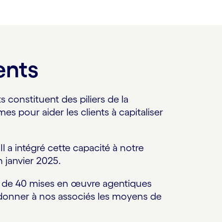
ents
 constituent des piliers de la
s pour aider les clients à capitaliser
l a intégré cette capacité à notre
 janvier 2025.
us de 40 mises en œuvre agentiques
e donner à nos associés les moyens de