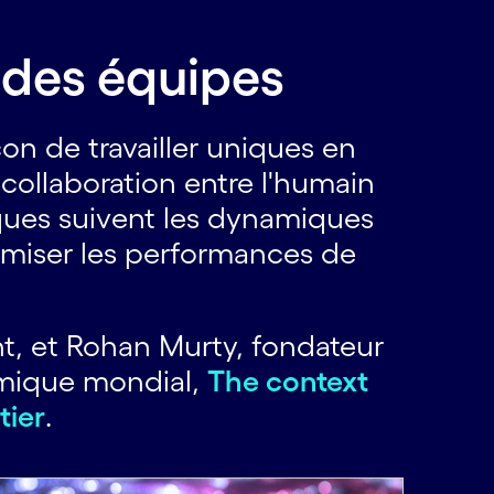
é des équipes
çon de travailler uniques en
collaboration entre l'humain
iques suivent les dynamiques
timiser les performances de
t, et Rohan Murty, fondateur
omique mondial,
The context
tier
.