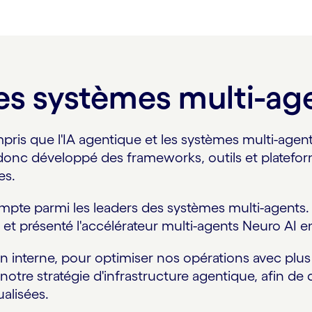
des systèmes multi-ag
is que l'IA agentique et les systèmes multi-agents
onc développé des frameworks, outils et plateforme
es.
mpte parmi les leaders des systèmes multi-agents. I
t présenté l'accélérateur multi-agents Neuro AI en
en interne, pour optimiser nos opérations avec pl
notre stratégie d'infrastructure agentique, afin d
ualisées.