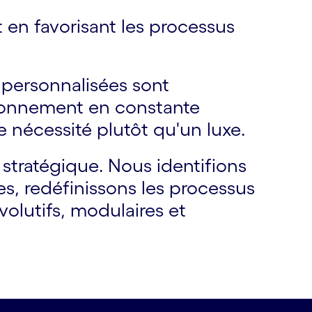
t en favorisant les processus
s personnalisées sont
ironnement en constante
e nécessité plutôt qu'un luxe.
tratégique. Nous identifions
es, redéfinissons les processus
olutifs, modulaires et