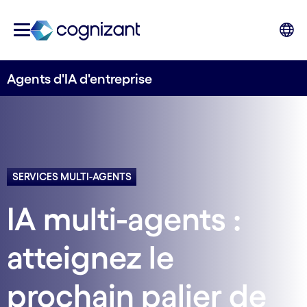
Agents d'IA d'entreprise
SERVICES MULTI-AGENTS
IA multi-agents :
atteignez le
prochain palier de