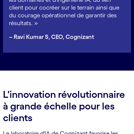
client pour cocréer sur le terrain ainsi que
du courage opérationnel de garantir des
résultats. »
– Ravi Kumar S, CEO, Cognizant
L'innovation révolutionnaire
à grande échelle pour les
clients
Le laboratoire d'IA de Cognizant favorise les