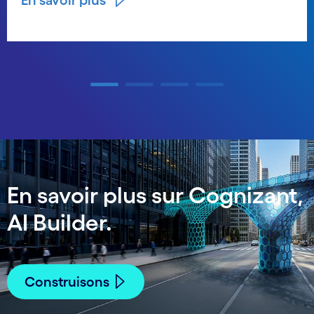
Carousel ends
En savoir plus sur Cognizant,
AI Builder.
Construisons