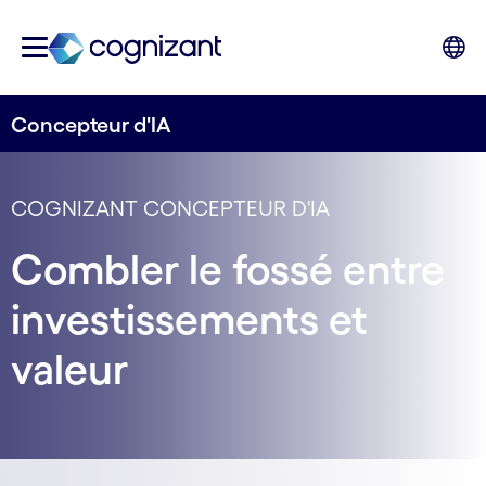
Concepteur d'IA
COGNIZANT CONCEPTEUR D'IA
Combler le fossé entre
investissements et
valeur