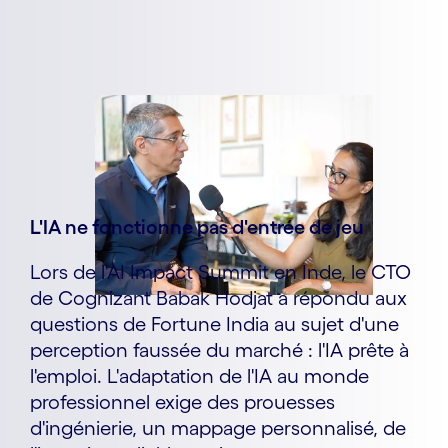
L'IA ne fonctionne pas d'entrée de jeu
Lors de l'AI Impact Summit en Inde, le CTO
de Cognizant Babak Hodjat a répondu aux
questions de Fortune India au sujet d'une
perception faussée du marché : l'IA prête à
l'emploi. L'adaptation de l'IA au monde
professionnel exige des prouesses
d'ingénierie, un mappage personnalisé, de