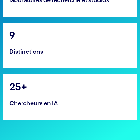
laboratoires de recherche et studios
9
Distinctions
25+
Chercheurs en IA