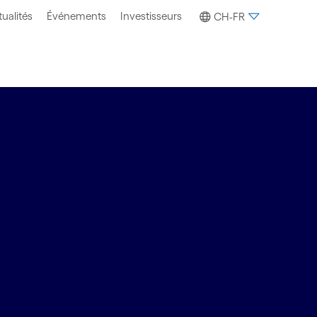
ualités
Événements
Investisseurs
CH-FR