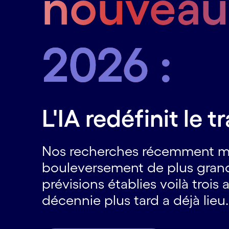
nouvea
2026 :
L'IA redéfinit le t
Nos recherches récemment mises
bouleversement de plus grand
prévisions établies voilà troi
décennie plus tard a déjà lieu.