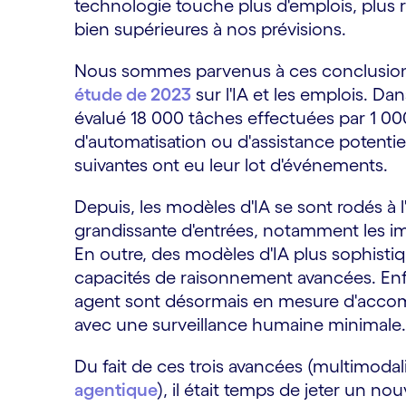
technologie touche plus d'emplois, plus
bien supérieures à nos prévisions.
Nous sommes parvenus à ces conclusions 
étude de 2023
sur l'IA et les emplois. Da
évalué 18 000 tâches effectuées par 1 0
d'automatisation ou d'assistance potentiell
suivantes ont eu leur lot d'événements.
Depuis, les modèles d'IA se sont rodés à l'
grandissante d'entrées, notamment les im
En outre, des modèles d'IA plus sophisti
capacités de raisonnement avancées. Enfin
agent sont désormais en mesure d'acco
avec une surveillance humaine minimale.
Du fait de ces trois avancées (multimoda
agentique
), il était temps de jeter un no