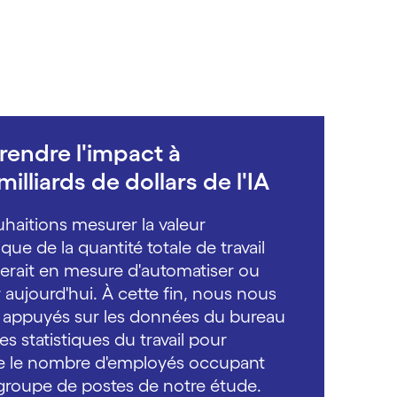
endre l'impact à
illiards de dollars de l'IA
haitions mesurer la valeur
ue de la quantité totale de travail
 serait en mesure d'automatiser ou
r aujourd'hui. À cette fin, nous nous
appuyés sur les données du bureau
es statistiques du travail pour
e le nombre d'employés occupant
roupe de postes de notre étude.