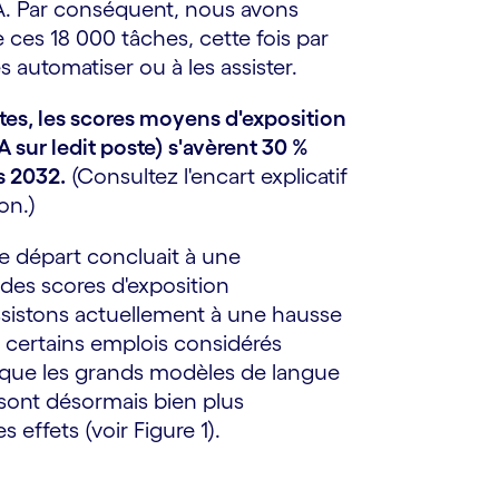
IA. Par conséquent, nous avons
 ces 18 000 tâches, cette fois par
es automatiser ou à les assister.
tes, les scores moyens d'exposition
IA sur ledit poste) s'avèrent 30 %
s 2032.
(Consultez l'encart explicatif
on.)
e départ concluait à une
es scores d'exposition
ssistons actuellement à une hausse
, certains emplois considérés
sque les grands modèles de langue
ont désormais bien plus
 effets (voir Figure 1).