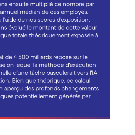
ns ensuite multiplié ce nombre par
re annuel médian de ces employés.
à l'aide de nos scores d'exposition,
ns évalué le montant de cette valeur
que totale théoriquement exposée à
at de 4 500 milliards repose sur le
 selon lequel la méthode d'exécution
nelle d'une tâche basculerait vers l'IA
tion. Bien que théorique, ce calcul
n aperçu des profonds changements
ues potentiellement générés par