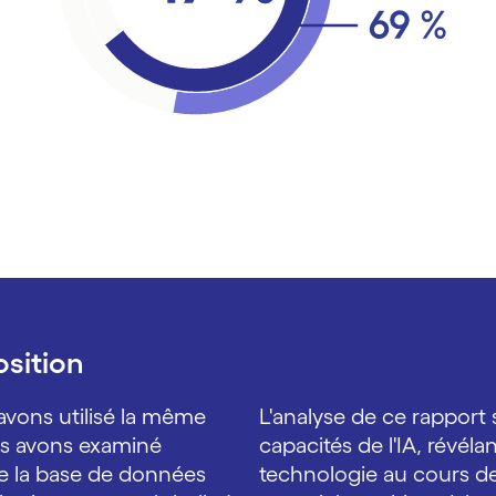
sition
 avons utilisé la même
L'analyse de ce rapport 
us avons examiné
capacités de l'IA, révélan
de la base de données
technologie au cours d