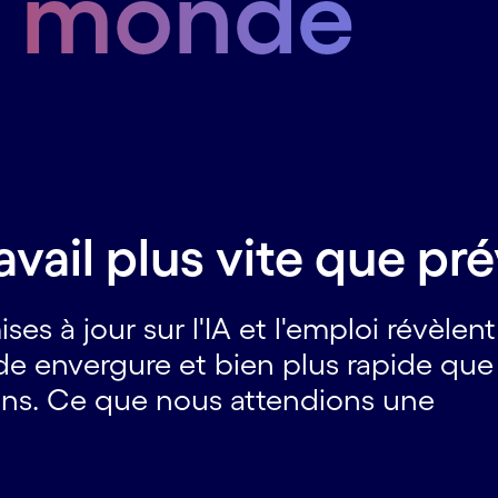
u monde
ravail plus vite que pr
 à jour sur l'IA et l'emploi révèlen
e envergure et bien plus rapide que 
s ans. Ce que nous attendions une