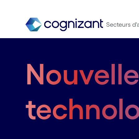
Secteurs d'a
Nouvell
technolo