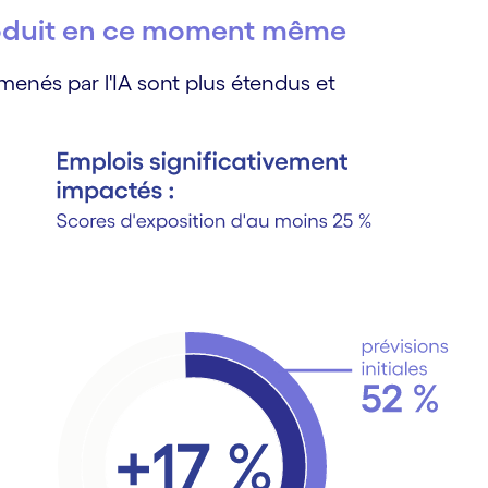
produit en ce moment même
enés par l'IA sont plus étendus et