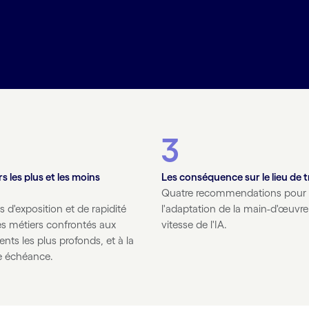
3
s les plus et les moins
Les conséquence sur le lieu de t
Quatre recommendations pour
s d'exposition et de rapidité
l'adaptation de la main-d'œuvre 
les métiers confrontés aux
vitesse de l'IA.
ts les plus profonds, et à la
e échéance.