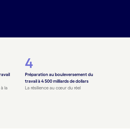
4
ravail
Préparation au bouleversement du
travail à 4 500 milliards de dollars
à la
La résilience au cœur du réel