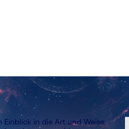
 Einblick in die Art und Weise,