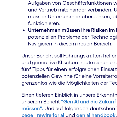
Aufgaben von Geschäftsfunktionen wie
und Vertrieb miteinander verbinden. U
müssen Unternehmen überdenken, ob tr
funktionieren.
Unternehmen müssen ihre Risiken im B
potenziellen Probleme der Technologie
Navigieren in diesem neuen Bereich.
Unser Bericht soll Führungskräften helf
und generative KI schon heute sicher e
fünf Tipps für einen erfolgreichen Einsat
potenziellen Gewinne für eine Vorreiterro
grenzenlos wie die Möglichkeiten der Tec
Einen tieferen Einblick in unsere Erkenntn
unserem Bericht
"Gen AI und die Zukunf
müssen".
Und auf folgenden deutschen
page
,
rewire for ai
und
gen ai handbook