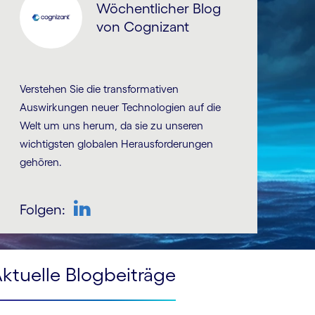
Wöchentlicher Blog
von Cognizant
Verstehen Sie die trans­for­ma­tiven
Auswirkungen neuer Tech­no­logien auf die
Welt um uns herum, da sie zu unseren
wichtigsten globalen Heraus­for­derungen
gehören.
Folgen:
LinkedIn
ktuelle Blogbeiträge