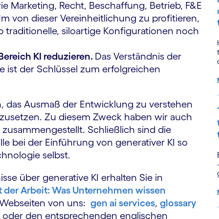
 Marketing, Recht, Beschaffung, Betrieb, F&E
m von dieser Vereinheitlichung zu profitieren,
aditionelle, siloartige Konfigurationen noch
ereich KI reduzieren.
Das Verständnis der
 ist der Schlüssel zum erfolgreichen
en, das Ausmaß der Entwicklung zu verstehen
inzusetzen. Zu diesem Zweck haben wir auch
z zusammengestellt. Schließlich sind die
lle bei der Einführung von generativer KI so
hnologie selbst.
isse über generative KI erhalten Sie in
t der Arbeit: Was Unternehmen wissen
 Webseiten von uns:
gen ai services
,
glossary
, oder den entsprechenden englischen