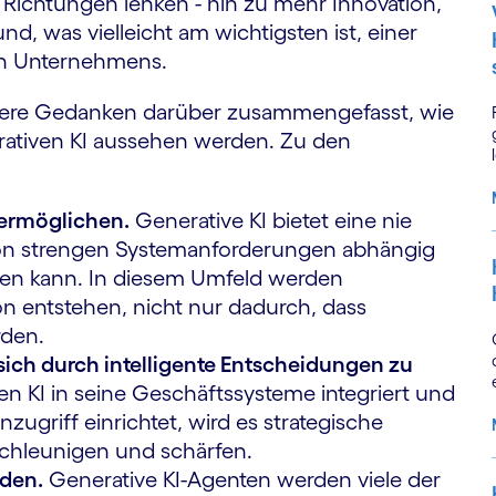
ichtungen lenken - hin zu mehr Innovation,
d, was vielleicht am wichtigsten ist, einer
en Unternehmens.
sere Gedanken darüber zusammengefasst, wie
rativen KI aussehen werden. Zu den
 ermöglichen.
Generative KI bietet eine nie
t von strengen Systemanforderungen abhängig
iten kann. In diesem Umfeld werden
n entstehen, nicht nur dadurch, dass
rden.
ich durch intelligente Entscheidungen zu
 KI in seine Geschäftssysteme integriert und
zugriff einrichtet, wird es strategische
chleunigen und schärfen.
nden.
Generative KI-Agenten werden viele der