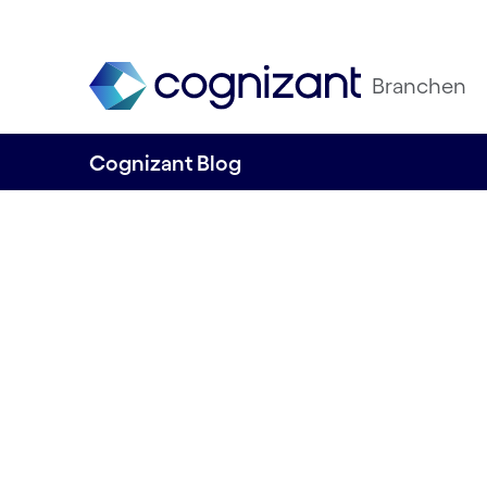
Branchen
Cognizant Blog
Wie generati
das Business
grundlegen