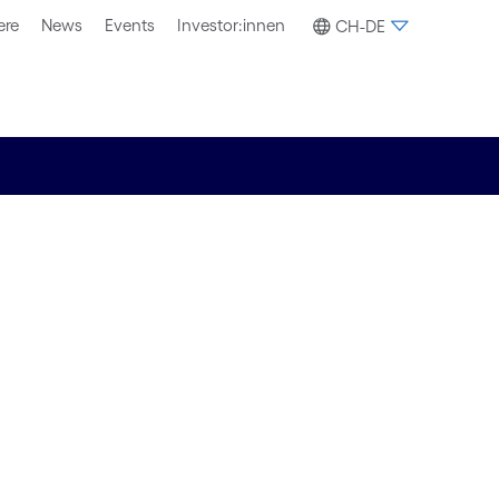
ere
News
Events
Investor:innen
CH-DE