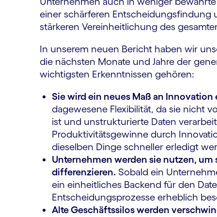
Unternehmen auch in weniger bewährte R
einer schärferen Entscheidungsfindung un
stärkeren Vereinheitlichung des gesamt
In unserem neuen Bericht haben wir un
die nächsten Monate und Jahre der gene
wichtigsten Erkenntnissen gehören:
Sie wird ein neues Maß an Innovation
dagewesene Flexibilität, da sie nich
ist und unstrukturierte Daten verarbe
Produktivitätsgewinne durch Innovatio
dieselben Dinge schneller erledigt we
Unternehmen werden sie nutzen, um s
differenzieren.
Sobald ein Unternehmen
ein einheitliches Backend für den Daten
Entscheidungsprozesse erheblich bes
Alte Geschäftssilos werden verschwi