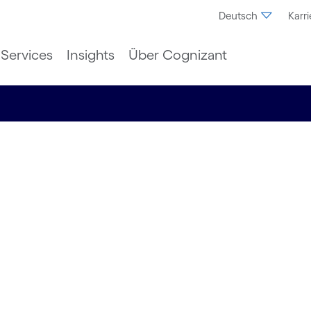
Deutsch
Karri
Services
Insights
Über Cognizant
ve KI
d