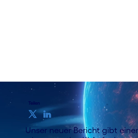
verändert
08.09.2023
Teilen
Unser neuer Bericht gibt einen