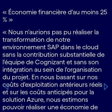
« Économie financière d'au moins 25
Carousel starts
% »
« Nous n'aurions pas pu réaliser la
transformation de notre
environnement SAP dans le cloud
sans la contribution substantielle de
s
l'équipe de Cognizant et sans son
intégration au sein de l'organisation
r
du projet. En nous basant sur nos
r
coûts d'exploitation antérieurs réels
et sur les coûts anticipés pour la
solution Azure, nous estimons
pouvoir réaliser une économie de