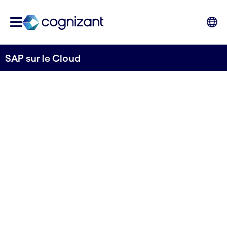
SAP sur le Cloud
Transformer et
optimiser
l'environnement
SAP