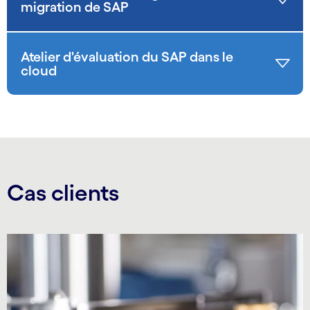
migration de SAP
Atelier d'évaluation du SAP dans le
cloud
Cas clients
Carousel starts