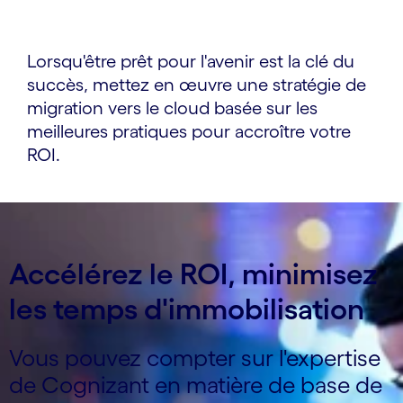
Lorsqu'être prêt pour l'avenir est la clé du
succès, mettez en œuvre une stratégie de
migration vers le cloud basée sur les
meilleures pratiques pour accroître votre
ROI.
Accélérez le ROI, minimisez
les temps d'immobilisation
Vous pouvez compter sur l'expertise
de Cognizant en matière de base de