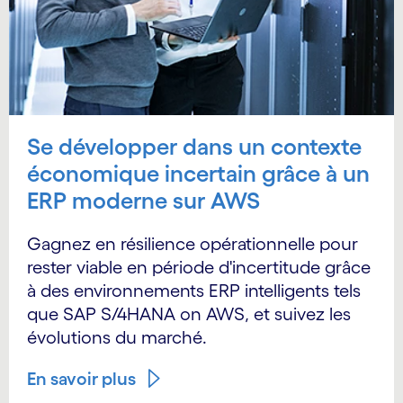
Se développer dans un contexte
économique incertain grâce à un
ERP moderne sur AWS
Gagnez en résilience opérationnelle pour
rester viable en période d'incertitude grâce
à des environnements ERP intelligents tels
que SAP S/4HANA on AWS, et suivez les
évolutions du marché.
En savoir plus