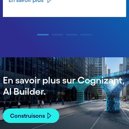
Carousel ends
En savoir plus sur Cognizant,
AI Builder.
Construisons