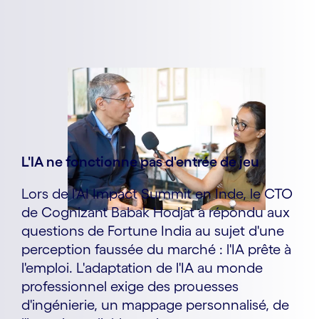
L'IA ne fonctionne pas d'entrée de jeu
Lors de l'AI Impact Summit en Inde, le CTO
de Cognizant Babak Hodjat a répondu aux
questions de Fortune India au sujet d'une
perception faussée du marché : l'IA prête à
l'emploi. L'adaptation de l'IA au monde
professionnel exige des prouesses
d'ingénierie, un mappage personnalisé, de