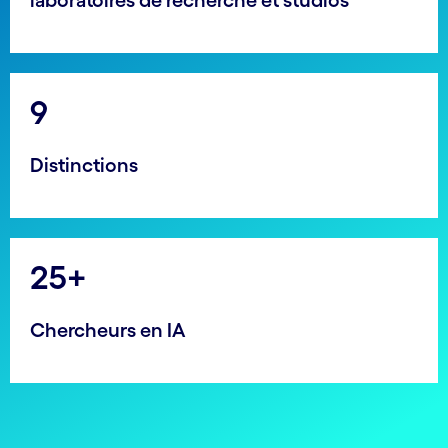
laboratoires de recherche et studios
9
Distinctions
25+
Chercheurs en IA