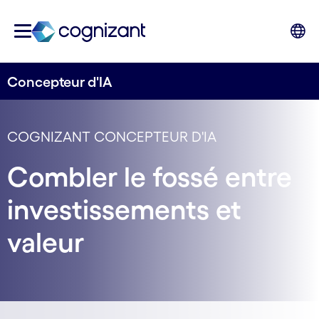
Concepteur d'IA
COGNIZANT CONCEPTEUR D'IA
Combler le fossé entre
investissements et
valeur