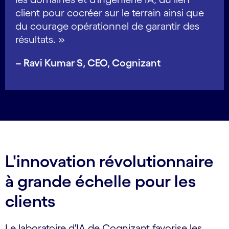
client pour cocréer sur le terrain ainsi que
du courage opérationnel de garantir des
résultats. »
– Ravi Kumar S, CEO, Cognizant
L'innovation révolutionnaire
à grande échelle pour les
clients
Le laboratoire d'IA de Cognizant favorise les