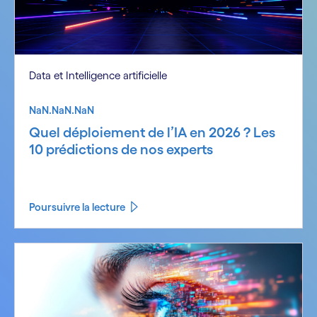
Data et Intelligence artificielle
NaN.NaN.NaN
Quel déploiement de l’IA en 2026 ? Les
10 prédictions de nos experts
Poursuivre la lecture