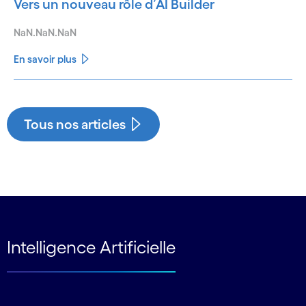
Vers un nouveau rôle d’AI Builder
NaN.NaN.NaN
En savoir plus
See less
See more
Tous nos articles
Intelligence Artificielle