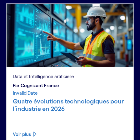
Data et Intelligence artificielle
Par Cognizant France
Invalid Date
Quatre évolutions technologiques pour
l’industrie en 2026
Voir plus