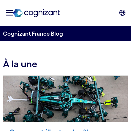
Cognizant France Blog
À la une