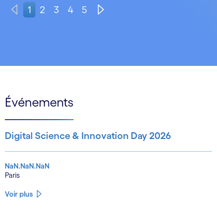
1
2
3
4
5
Événements
Digital Science & Innovation Day 2026
NaN.NaN.NaN
Paris
Voir plus