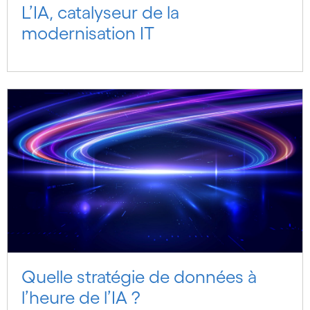
L’IA, catalyseur de la
modernisation IT
Quelle stratégie de données à
l’heure de l’IA ?