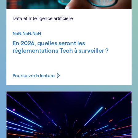
Data et Intelligence artificielle
NaN.NaN.NaN
En 2026, quelles seront les
réglementations Tech à surveiller ?
Poursuivre la lecture