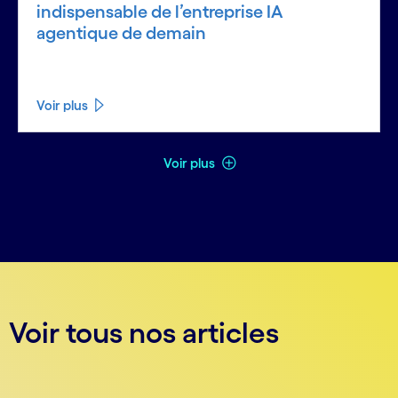
indispensable de l’entreprise IA
agentique de demain
Voir plus
Voir moins
Voir plus
Voir tous nos articles