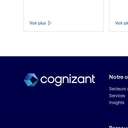
Voir plus
Voir p
Notre o
Secteurs d
Services
Insights
Ressou