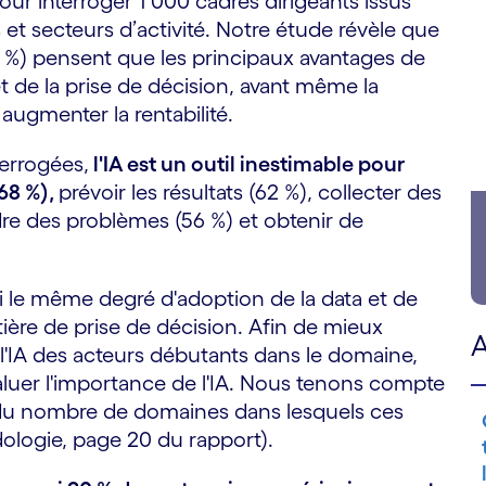
r interroger 1 000 cadres dirigeants issus
s et secteurs d’activité. Notre étude révèle que
7 %) pensent que les principaux avantages de
 et de la prise de décision, avant même la
 augmenter la rentabilité.
terrogées,
l'IA est un outil inestimable pour
(68 %),
prévoir les résultats (62 %), collecter des
dre des problèmes (56 %) et obtenir de
ni le même degré d'adoption de la data et de
ière de prise de décision. Afin de mieux
A
l'IA des acteurs débutants dans le domaine,
uer l'importance de l'IA. Nous tenons compte
t du nombre de domaines dans lesquels ces
ologie, page 20 du rapport).