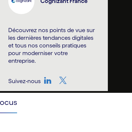
Cognizant France
Découvrez nos points de vue sur
les dernières tendances digitales
et tous nos conseils pratiques
pour moderniser votre
entreprise.
Suivez-nous
LinkedIn
Twitter
Focus