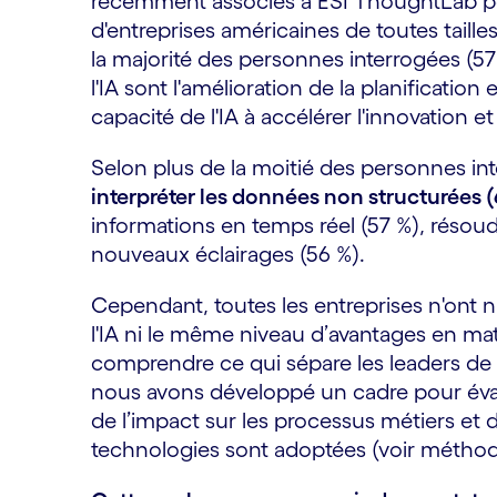
récemment associés à ESI ThoughtLab pou
d'entreprises américaines de toutes taille
la majorité des personnes interrogées (5
l'IA sont l'amélioration de la planification
capacité de l'IA à accélérer l'innovation et
Selon plus de la moitié des personnes in
interpréter les données non structurées 
informations en temps réel (57 %), résou
nouveaux éclairages (56 %).
Cependant, toutes les entreprises n'ont 
l'IA ni le même niveau d’avantages en mat
comprendre ce qui sépare les leaders de 
nous avons développé un cadre pour éval
de l’impact sur les processus métiers e
technologies sont adoptées (voir méthod