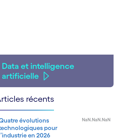
Data et intelligence
artificielle
rticles récents
Quatre évolutions
NaN.NaN.NaN
technologiques pour
l’industrie en 2026