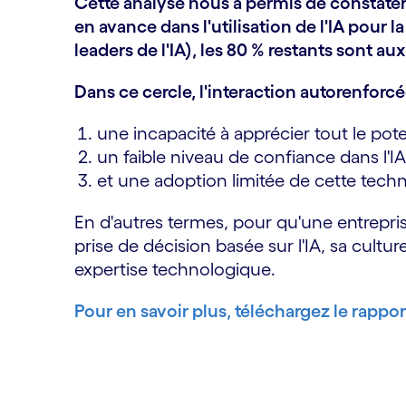
Cette analyse nous a permis de constater
en avance dans l'utilisation de l'IA pour l
leaders de l'IA), les 80 % restants sont aux
Dans ce cercle, l'interaction autorenforc
une incapacité à apprécier tout le pote
un faible niveau de confiance dans l'IA
et une adoption limitée de cette techn
En d'autres termes, pour qu'une entrepri
prise de décision basée sur l'IA, sa cult
expertise technologique.
Pour en savoir plus, téléchargez le rappor