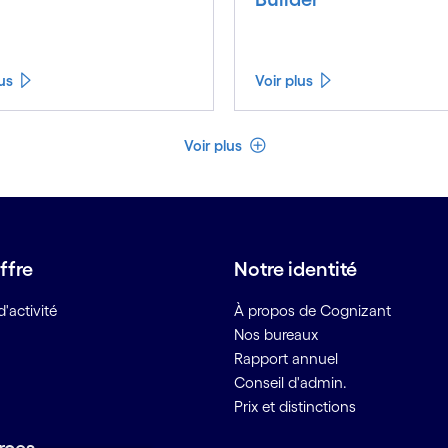
lus
Voir plus
Voir moins
Voir plus
ffre
Notre identité
'activité
À propos de Cognizant
Nos bureaux
Rapport annuel
Conseil d'admin.
Prix et distinctions
rces