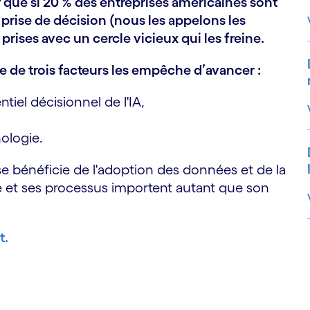
 que si 20 % des entreprises américaines sont
a prise de décision (nous les appelons les
 prises avec un cercle vicieux qui les freine.
ée de trois facteurs les empêche d’avancer :
ntiel décisionnel de l'IA,
ologie.
se bénéficie de l'adoption des données et de la
ure et ses processus importent autant que son
t.
S