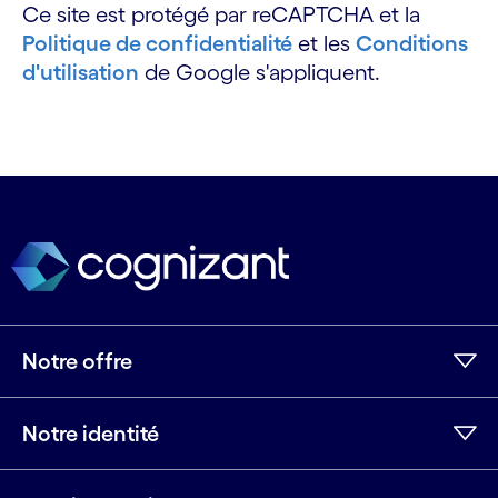
Ce site est protégé par reCAPTCHA et la
Politique de confidentialité
et les
Conditions
d'utilisation
de Google s'appliquent.
Notre offre
Notre identité