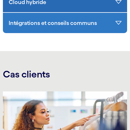
Cloud hybride
Intégrations et conseils communs
Cas clients