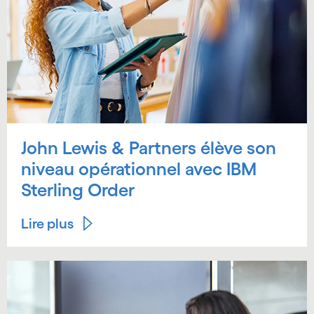
John Lewis & Partners élève son
niveau opérationnel avec IBM
Sterling Order
Lire plus