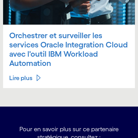
Orchestrer et surveiller les
services Oracle Integration Cloud
avec l'outil IBM Workload
Automation
Lire plus
Pour en savoir plus sur ce partenaire
stratégique, consultez :