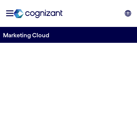
Marketing Cloud
DES MARKETEURS AU SERVICE DES
MARKETEURS
Découvrez vos
partenaires
Salesforce
Marketing Cloud