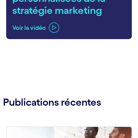
stratégie marketing
Voir la vidéo
carousel ends
Publications récentes