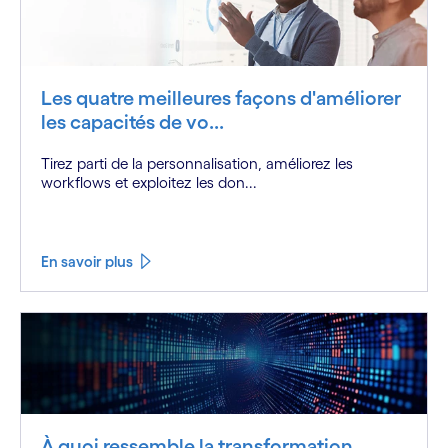
Les quatre meilleures façons d'améliorer
les capacités de vo...
Tirez parti de la personnalisation, améliorez les
workflows et exploitez les don...
En savoir plus
À quoi ressemble la transformation