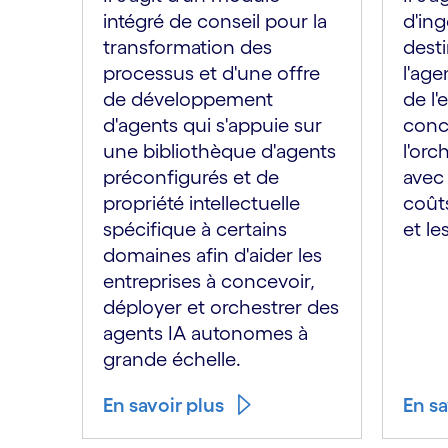
intégré de conseil pour la
d'ing
transformation des
desti
processus et d'une offre
l'age
de développement
de l'
d'agents qui s'appuie sur
conc
une bibliothèque d'agents
l'orc
préconfigurés et de
avec 
propriété intellectuelle
coût
spécifique à certains
et le
domaines afin d'aider les
entreprises à concevoir,
déployer et orchestrer des
agents IA autonomes à
grande échelle.
En savoir plus
En sa