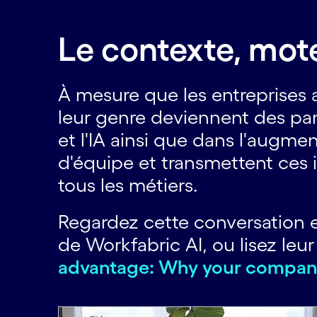
Le contexte, mote
À mesure que les entreprises a
leur genre deviennent des para
et l'IA ainsi que dans l'augme
d'équipe et transmettent ces 
tous les métiers.
Regardez cette conversation 
de Workfabric AI, ou lisez l
advantage: Why your company's
Carousel starts