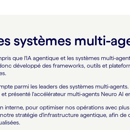
des systèmes multi-ag
is que l'IA agentique et les systèmes multi-agents
onc développé des frameworks, outils et plateforme
es.
mpte parmi les leaders des systèmes multi-agents. I
t présenté l'accélérateur multi-agents Neuro AI en
en interne, pour optimiser nos opérations avec pl
notre stratégie d'infrastructure agentique, afin d
ualisées.