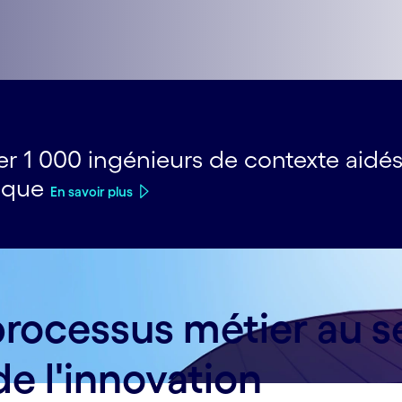
er 1 000 ingénieurs de contexte aidé
tique
En savoir plus
rocessus métier au ser
 de l'innovation