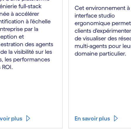
énierie full-stack
Cet environnement à
née à accélérer
interface studio
ntification à l'échelle
ergonomique permet
entreprise par la
clients d'expérimenter
eption et
de visualiser des rése
hestration des agents
multi-agents pour leu
de la visibilité sur les
domaine particulier.
s, les performances
s ROI.
voir plus
En savoir plus