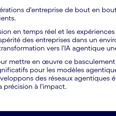
pérations d'entreprise de bout en bou
ients.
cision en temps réel et les expérience
ospérité des entreprises dans un env
 transformation vers l'IA agentique un
our mettre en œuvre ce basculement s
ignificatifs pour les modèles agentiqu
éveloppons des réseaux agentiques év
a précision à l'impact.