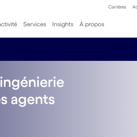
Carrières
Ac
ctivité
Services
Insights
À propos
ingénierie
es agents