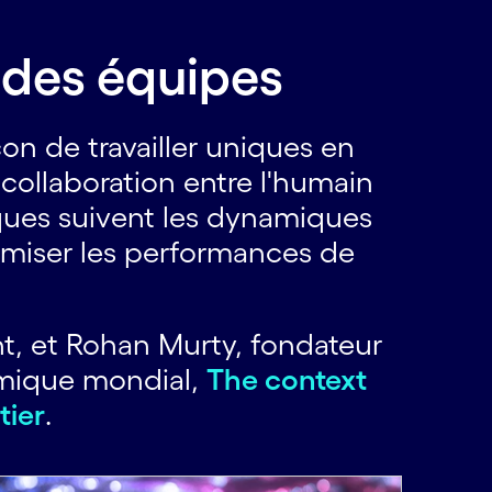
é des équipes
çon de travailler uniques en
collaboration entre l'humain
iques suivent les dynamiques
timiser les performances de
t, et Rohan Murty, fondateur
omique mondial,
The context
tier
.