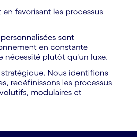
t en favorisant les processus
s personnalisées sont
ironnement en constante
e nécessité plutôt qu'un luxe.
tratégique. Nous identifions
es, redéfinissons les processus
olutifs, modulaires et