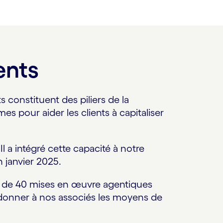
ents
 constituent des piliers de la
s pour aider les clients à capitaliser
l a intégré cette capacité à notre
 janvier 2025.
us de 40 mises en œuvre agentiques
e donner à nos associés les moyens de