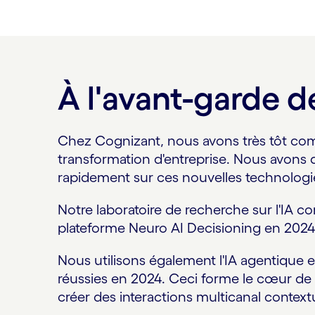
À l'avant-garde 
Chez Cognizant, nous avons très tôt compr
transformation d'entreprise. Nous avons d
rapidement sur ces nouvelles technologi
Notre laboratoire de recherche sur l'IA co
plateforme Neuro AI Decisioning en 2024 e
Nous utilisons également l'IA agentique 
réussies en 2024. Ceci forme le cœur de 
créer des interactions multicanal context