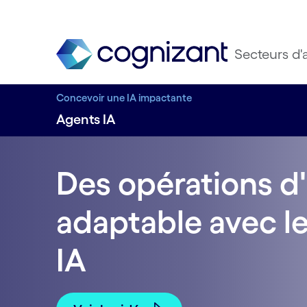
Secteurs d'a
Concevoir une IA impactante
Agents IA
Des opérations d'
adaptable avec l
IA