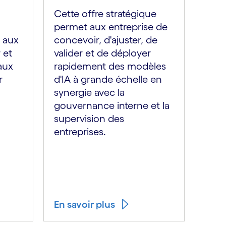
Cette offre stratégique
permet aux entreprise de
 aux
concevoir, d'ajuster, de
 et
valider et de déployer
aux
rapidement des modèles
r
d'IA à grande échelle en
synergie avec la
gouvernance interne et la
supervision des
entreprises.
En savoir plus