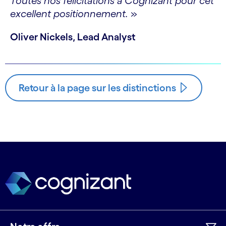
Toutes nos félicitations à Cognizant pour cet
excellent positionnement.
»
Oliver Nickels, Lead Analyst
Retour à la page sur les distinctions