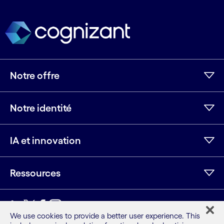
Notre offre
Notre identité
IA et innovation
Ressources
LinkedIn
Twitter
Facebook
Instagram
Youtube
We use cookies to provide a better user experience. This