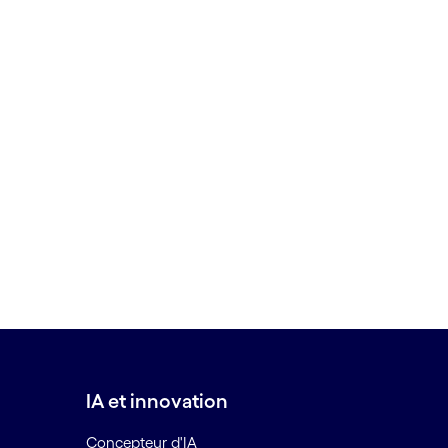
IA et innovation
Concepteur d'IA