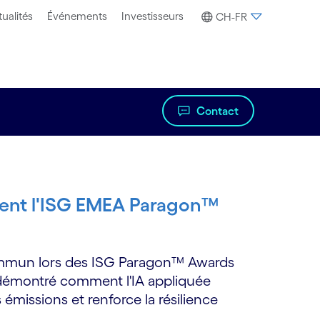
ualités
Événements
Investisseurs
CH-FR
Contact
tent l'ISG EMEA Paragon™
commun lors des ISG Paragon™ Awards
t démontré comment l'IA appliquée
s émissions et renforce la résilience