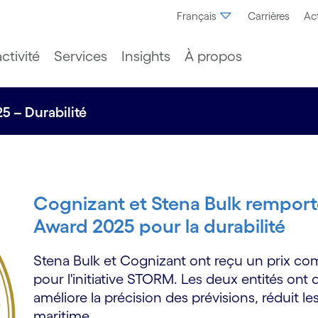
Français
Carrières
Act
ctivité
Services
Insights
À propos
 – Durabilité
Cognizant et Stena Bulk rempor
Award 2025 pour la durabilité
Stena Bulk et Cognizant ont reçu un prix 
pour l'initiative STORM. Les deux entités on
améliore la précision des prévisions, réduit le
maritime.