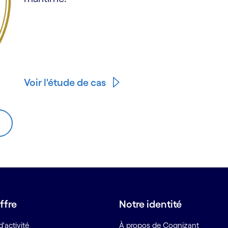
Voir l'étude de cas
ffre
Notre identité
'activité
À propos de Cognizant