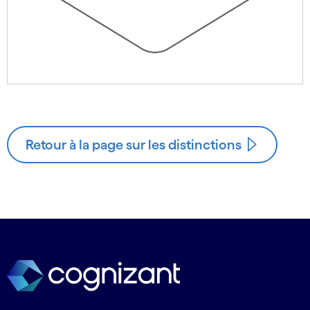
Retour à la page sur les distinctions