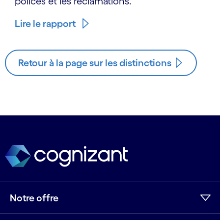
polices et les réclamations.
Lire le rapport
Retour à la page sur les distinctions
Notre offre