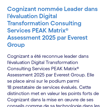
Cognizant nommée Leader dans
l'évaluation Digital
Transformation Consulting
Services PEAK Matrix®
Assessment 2025 par Everest
Group
Cognizant a été reconnue leader dans
l'évaluation Digital Transformation
Consulting Services PEAK Matrix®
Assessment 2025 par Everest Group. Elle
se place ainsi sur le podium parmi
18 prestataire de services évalués. Cette
distinction met en valeur les points forts de
Cognizant dans la mise en œuvre de ses
conseils comme de sa technologie dans les