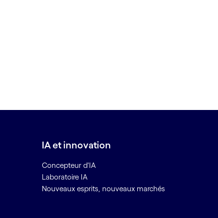
IA et innovation
Concepteur d'IA
Laboratoire IA
Nouveaux esprits, nouveaux marchés