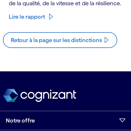
de la qualité, de la vitesse et de la résilience.
Lire le rapport
Retour à la page sur les distinctions
Notre offre