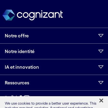
Notre offre
Notre identité
IA et innovation
Ressources
LinkedIn
Twitter
Facebook
Instagram
Youtube
We use cookies to provide a better user experience. This
includes required, analytics, functional and advertising