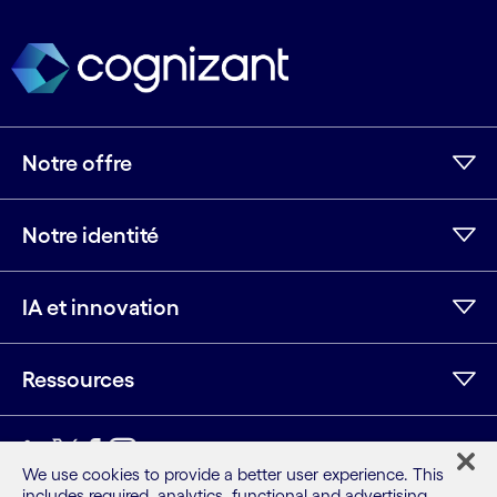
Notre offre
Notre identité
IA et innovation
Ressources
LinkedIn
Twitter
Facebook
Instagram
Youtube
We use cookies to provide a better user experience. This
includes required, analytics, functional and advertising