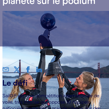
planète sur le podium
Le défi
SailGP est une compétition internationale de
voile, très intense qui oppose 10 équipes
nationales naviguant à grande vitesse, sur des