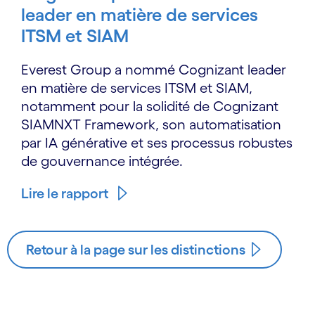
leader en matière de services
ITSM et SIAM
Everest Group a nommé Cognizant leader
en matière de services ITSM et SIAM,
notamment pour la solidité de Cognizant
SIAMNXT Framework, son automatisation
par IA générative et ses processus robustes
de gouvernance intégrée.
Lire le rapport
Retour à la page sur les distinctions