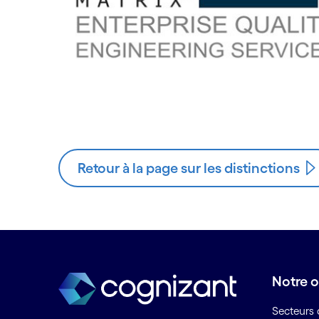
Retour à la page sur les distinctions
Notre o
Secteurs d