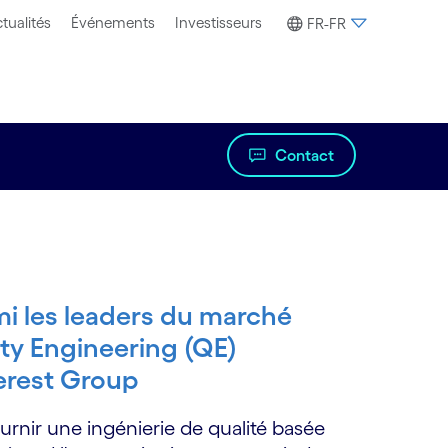
tualités
Événements
Investisseurs
FR-FR
Contact
i les leaders du marché
ity Engineering (QE)
erest Group
ournir une ingénierie de qualité basée