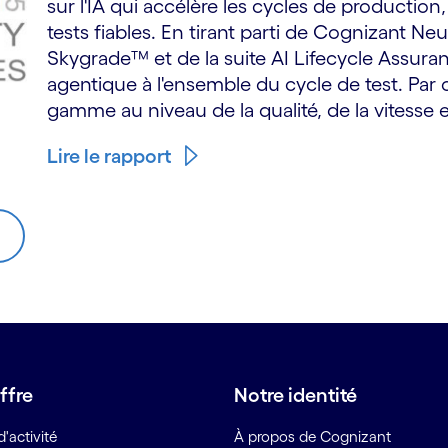
sur l'IA qui accélère les cycles de production,
tests fiables. En tirant parti de Cognizant N
Skygrade™ et de la suite AI Lifecycle Assuran
agentique à l'ensemble du cycle de test. Par 
gamme au niveau de la qualité, de la vitesse et
Lire le rapport
ffre
Notre identité
'activité
À propos de Cognizant