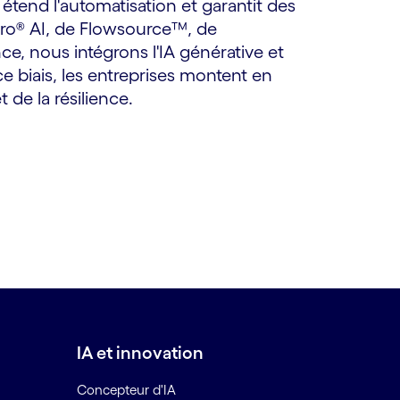
 étend l'automatisation et garantit des
euro® AI, de Flowsource™, de
ce, nous intégrons l'IA générative et
ce biais, les entreprises montent en
 de la résilience.
IA et innovation
Concepteur d'IA