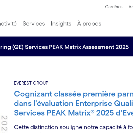
Carrières
Ac
ctivité
Services
Insights
À propos
ering (QE) Services PEAK Matrix Assessment 2025
EVEREST GROUP
Cognizant classée première parm
dans l'évaluation Enterprise Qual
Services PEAK Matrix® 2025 d'Ev
Cette distinction souligne notre capacité à f