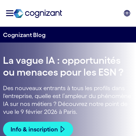
Cognizant Blog
La vague IA : opportunités
ou menaces pour les ESN ?
Des nouveaux entrants à tous les profils dans
l'entreprise, quelle est l’ampleur du phénomène
IA sur nos métiers ? Découvrez notre point de
vue le 9 février 2026 à Paris.
Info & inscription