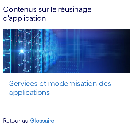
Contenus sur le réusinage
d'application
Services et modernisation des
applications
Retour au
Glossaire