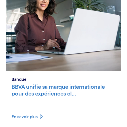
Banque
BBVA unifie sa marque internationale
pour des expériences cl...
En savoir plus