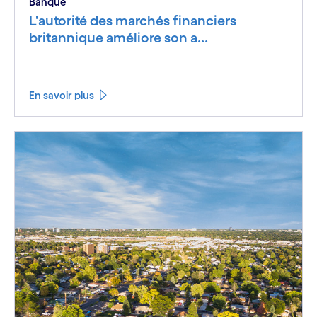
Banque
L'autorité des marchés financiers
britannique améliore son a...
En savoir plus