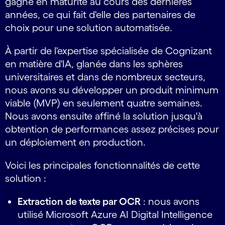
gagné en maturité au cours des dernières
années, ce qui fait d'elle des partenaires de
choix pour une solution automatisée.
À partir de l'expertise spécialisée de Cognizant
en matière d'IA, glanée dans les sphères
universitaires et dans de nombreux secteurs,
nous avons su développer un produit minimum
viable (MVP) en seulement quatre semaines.
Nous avons ensuite affiné la solution jusqu'à
obtention de performances assez précises pour
un déploiement en production.
Voici les principales fonctionnalités de cette
solution :
Extraction de texte par OCR
: nous avons
utilisé Microsoft Azure AI Digital Intelligence