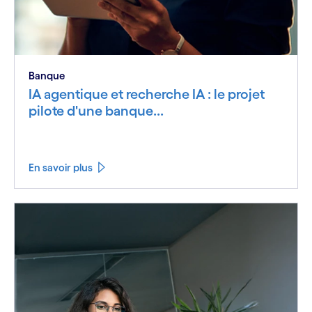
Banque
IA agentique et recherche IA : le projet
pilote d'une banque...
En savoir plus