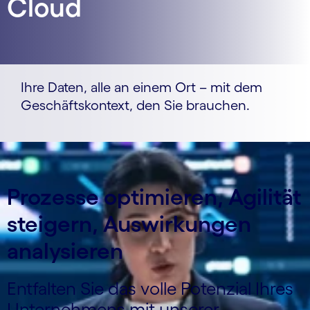
Cloud
Ihre Daten, alle an einem Ort – mit dem
Geschäftskontext, den Sie brauchen.
Prozesse optimieren, Agilität
steigern, Auswirkungen
analysieren
Entfalten Sie das volle Potenzial Ihres
Unternehmens mit unserer