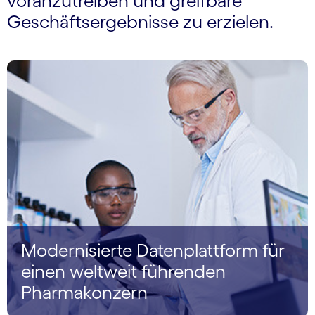
voranzutreiben und greifbare
Geschäftsergebnisse zu erzielen.
Modernisierte Daten­plattform für
einen weltweit führenden
Pharma­konzern