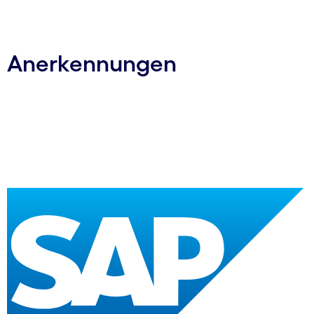
Carousel ends
Anerkennungen
Carousel starts