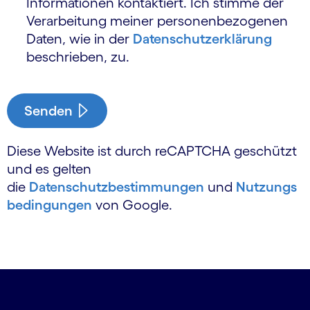
Informationen kontaktiert. Ich stimme der
Verarbeitung meiner personen­bezogenen
Daten, wie in der
Daten­schutz­erklärung
beschrieben, zu.
Senden
Diese Website ist durch reCAPTCHA geschützt
und es gelten
die
Datenschutzbestimmungen
und
Nutzungs
bedingungen
von Google.