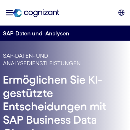
SAP-Daten und -Analysen
SAP-DATEN- UND
ANALYSEDIENSTLEISTUNGEN
Ermöglichen Sie KI-
gestützte
Entscheidungen mit
SAP Business Data