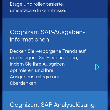
Etage und rollenbasierte,
umsetzbare Erkennt­nisse.
Cognizant SAP-Ausgaben­
informationen
Decken Sie verborgene Trends auf
und steigern Sie Einsparungen,
indem Sie Ihre Ausgaben
optimieren und Ihre
Ausgabenstrategie neu
überdenken.
Cognizant SAP-Analyselösung