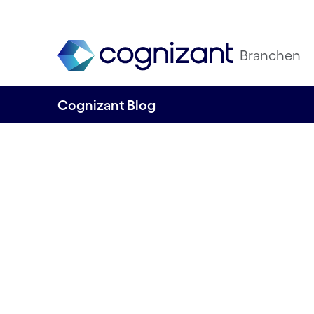
Branchen
Cognizant Blog
Die moderne Lief
Resilient, nachha
kooperativ