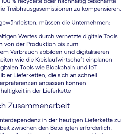
0 100 % recycelte oder nachhaltig beschaffte
die Treibhausgasemissionen zu kompensieren.
u gewährleisten, müssen die Unternehmen:
igen Wertes durch vernetzte digitale Tools
n von der Produktion bis zum
 Verbrauch abbilden und digitalisieren
ten wie die Kreislaufwirtschaft einplanen
gitalen Tools wie Blockchain und IoT
bler Lieferketten, die sich an schnell
herpräferenzen anpassen können
ltigkeit in der Lieferkette
rch Zusammenarbeit
erdependenz in der heutigen Lieferkette zu
it zwischen den Beteiligten erforderlich.