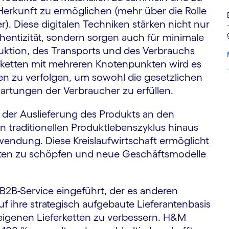
Herkunft zu ermöglichen (mehr über die Rolle
er). Diese digitalen Techniken stärken nicht nur
hentizität, sondern sorgen auch für minimale
tion, des Transports und des Verbrauchs
erketten mit mehreren Knotenpunkten wird es
n zu verfolgen, um sowohl die gesetzlichen
wartungen der Verbraucher zu erfüllen.
S
t der Auslieferung des Produkts an den
n traditionellen Produktlebenszyklus hinaus
ndung. Diese Kreislaufwirtschaft ermöglicht
ten zu schöpfen und neue Geschäftsmodelle
B2B-Service eingeführt, der es anderen
f ihre strategisch aufgebaute Lieferantenbasis
 eigenen Lieferketten zu verbessern. H&M