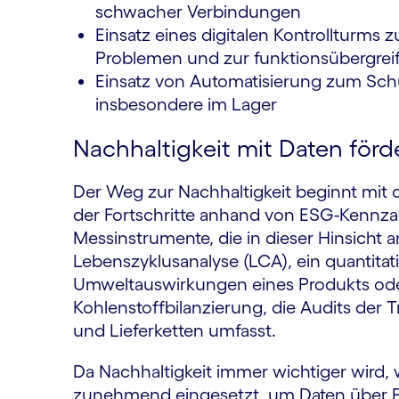
schwacher Verbindungen
Einsatz eines digitalen Kontrollturms 
Problemen und zur funktionsübergre
Einsatz von Automatisierung zum Schu
insbesondere im Lager
Nachhaltigkeit mit Daten förd
Der Weg zur Nachhaltigkeit beginnt mit
der Fortschritte anhand von ESG-Kennzah
Messinstrumente, die in dieser Hinsicht
Lebenszyklusanalyse (LCA), ein quantita
Umweltauswirkungen eines Produkts oder
Kohlenstoffbilanzierung, die Audits de
und Lieferketten umfasst.
Da Nachhaltigkeit immer wichtiger wird, 
zunehmend eingesetzt, um Daten über P