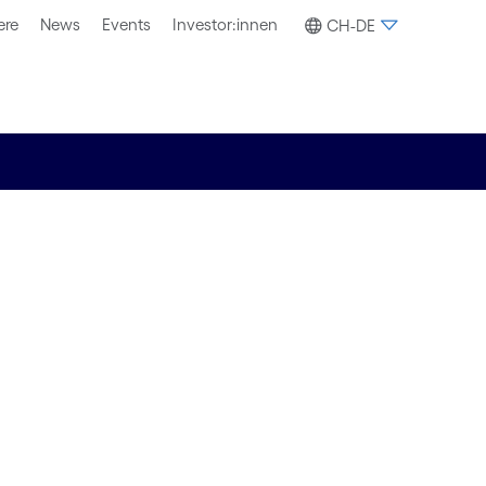
ere
News
Events
Investor:innen
CH-DE