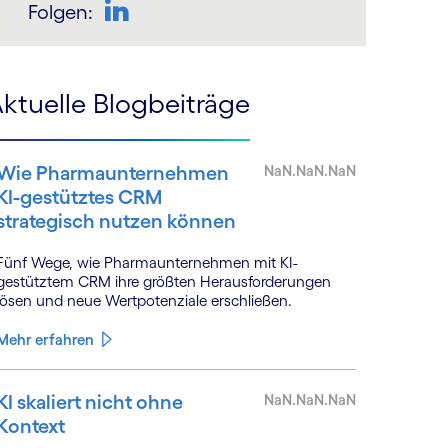
Folgen:
LinkedIn
ktuelle Blogbeiträge
Wie Pharmaunternehmen
NaN.NaN.NaN
KI-gestütztes CRM
strategisch nutzen können
Fünf Wege, wie Pharmaunternehmen mit KI-
gestütztem CRM ihre größten Herausforderungen
lösen und neue Wertpotenziale erschließen.
Mehr erfahren
KI skaliert nicht ohne
NaN.NaN.NaN
Kontext