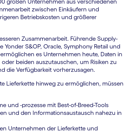
100 großen Unternehmen aus verschiedenen
ammenarbeit zwischen Einkäufern und
igeren Betriebskosten und größerer
er besseren Zusammenarbeit. Führende Supply-
ue Yonder S&OP, Oracle, Symphony Retail und
 ermöglichen es Unternehmen heute, Daten in
 oder beiden auszutauschen, um Risiken zu
und die Verfügbarkeit vorherzusagen.
e Lieferkette hinweg zu ermöglichen, müssen
me und -prozesse mit Best-of-Breed-Tools
lden und den Informationsaustausch nahezu in
en Unternehmen der Lieferkette und