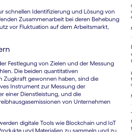
zur schnellen Identifizierung und Lösung von
ifenden Zusammenarbeit bei deren Behebung
tz vor Fluktuation auf dem Arbeitsmarkt,
ern
 der Festlegung von Zielen und der Messung
len. Die beiden quantitativen
 an Zugkraft gewonnen haben, sind die
tives Instrument zur Messung der
 einer Dienstleistung, und die
r Treibhausgasemissionen von Unternehmen
werden digitale Tools wie Blockchain und IoT
rodukte und Materialien zu sammeln und zu