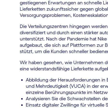
gestiegenen Erwartungen an schnelle Lie
Lieferketten zukunftssicher gegen glob
Versorgungsproblemen, Kosteneskalation
Die Verteilungszentren hingegen werden
diversifiziert und durch einen stärker aut
unterstützt. Nach der Pandemie hat Nike b
aufgebaut, die sich auf Plattformen zur
stützt, um die Kunden schneller bedien
Wir haben gesehen, wie Unternehmen d
eine widerstandsfähige Lieferkette aufg
Abbildung der Herausforderungen in Be
und Mehrdeutigkeit (VUCA) in der erwei
einzelne Berührungspunkte im Netzwe
Analysieren Sie die Schwachstellen de
Einsatz digitaler Zwillinge für virtuelle