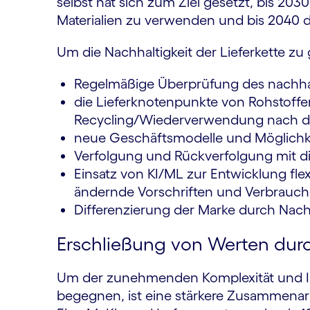
selbst hat sich zum Ziel gesetzt, bis 203
Materialien zu verwenden und bis 2040 
Um die Nachhaltigkeit der Lieferkette z
Regelmäßige Überprüfung des nachhalt
die Lieferknotenpunkte von Rohstoffe
Recycling/Wiederverwendung nach dem
neue Geschäftsmodelle und Möglichkei
Verfolgung und Rückverfolgung mit di
Einsatz von KI/ML zur Entwicklung flexi
ändernde Vorschriften und Verbrauc
Differenzierung der Marke durch Nachha
Erschließung von Werten du
Um der zunehmenden Komplexität und Int
begegnen, ist eine stärkere Zusammenarbe