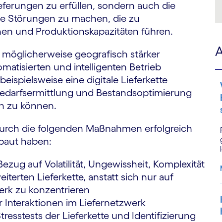
ferungen zu erfüllen, sondern auch die
ale Störungen zu machen, die zu
en und Produktionskapazitäten führen.
A
 möglicherweise geografisch stärker
omatisierten und intelligenten Betrieb
eispielsweise eine digitale Lieferkette
 Bedarfsermittlung und Bestandsoptimierung
en zu können.
urch die folgenden Maßnahmen erfolgreich
ebaut haben:
zug auf Volatilität, Ungewissheit, Komplexität
terten Lieferkette, anstatt sich nur auf
rk zu konzentrieren
r Interaktionen im Liefernetzwerk
 Stresstests der Lieferkette und Identifizierung