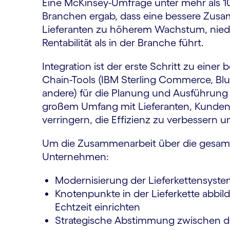
Eine McKinsey-Umfrage unter mehr als 
Branchen ergab, dass eine bessere Zus
Lieferanten zu höherem Wachstum, niedr
Rentabilität als in der Branche führt.
Integration ist der erste Schritt zu ein
Chain-Tools (IBM Sterling Commerce, Bl
andere) für die Planung und Ausführung
großem Umfang mit Lieferanten, Kunden
verringern, die Effizienz zu verbessern 
Um die Zusammenarbeit über die gesamt
Unternehmen:
Modernisierung der Lieferkettensyste
Knotenpunkte in der Lieferkette abbi
Echtzeit einrichten
Strategische Abstimmung zwischen d