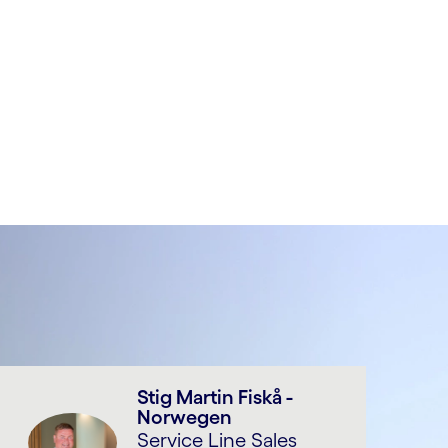
Stig Martin Fiskå -
Norwegen
Service Line Sales