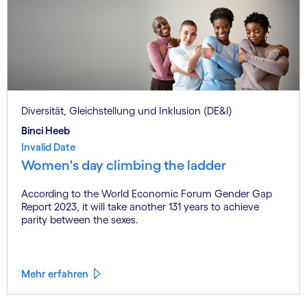
Diversität, Gleichstellung und Inklusion (DE&I)
Binci Heeb
Invalid Date
Women's day climbing the ladder
According to the World Economic Forum Gender Gap
Report 2023, it will take another 131 years to achieve
parity between the sexes.
Mehr erfahren