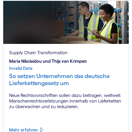
Supply Chain Transformation
Maria Nikolaidou und Thijs van Krimpen
Invalid Date
So setzen Unternehmen das deutsche
Lieferkettengesetz um
Neue Rechtsvorschriften sollen dazu beitragen, weltweit
Menschenrechtsverletzungen innerhalb von Lieferketten
zu überwachen und zu reduzieren.
Mehr erfahren