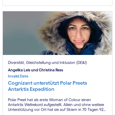
Diversität, Gleichstellung und Inklusion (DE&I)
Angelika Leis und Christina Ress
Invalid Date
Cognizant unterstützt Polar Preets
Antarktis Expedition
Polar Preet hat als erste Woman of Colour einen
Antarktis Weltrekord aufgestellt. Allein und ohne weitere
Unterstützung vor Ort hat sie auf Skiern in 70 Tagen 922
Meilen durch die Antarktis geschafft. Sie ist ein Vorbild