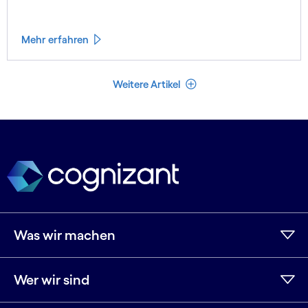
für alle, insbesonder Mädchen und Frauen und People of
Colour.
Mehr erfahren
Weniger Artikel
Weitere Artikel
Was wir machen
Wer wir sind