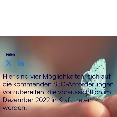
Teilen
Hier sind vier Möglichkeiten, sich auf
die kommenden SEC-Anforderungen
vorzubereiten, die voraussichtlich im
Dezember 2022 in Kraft treten
werden.