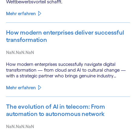
Wettbewerbsvorteil schafft.
Mehr erfahren
How modern enterprises deliver successful
transformation
NaN.NaN.NaN
How modern enterprises successfully navigate digital
transformation — from cloud and AI to cultural change —
with a strategic partner who brings genuine industry
fluency.
Mehr erfahren
The evolution of AI in telecom: From
automation to autonomous network
NaN.NaN.NaN