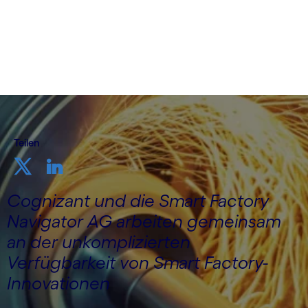
Teilen
Cognizant und die Smart Factory
Navigator AG arbeiten gemeinsam
an der unkomplizierten
Verfügbarkeit von Smart Factory-
Innovationen