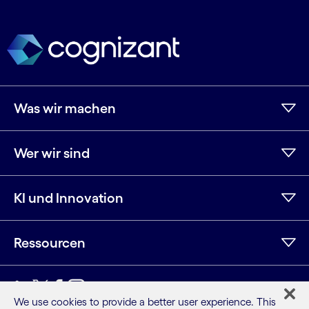
Was wir machen
Wer wir sind
KI und Innovation
Ressourcen
LinkedIn
Twitter
Facebook
Instagram
YouTube
We use cookies to provide a better user experience. This