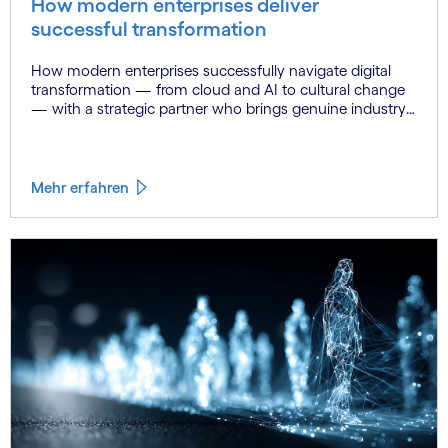
How modern enterprises deliver
successful transformation
How modern enterprises successfully navigate digital
transformation — from cloud and AI to cultural change
— with a strategic partner who brings genuine industry
fluency.
Mehr erfahren