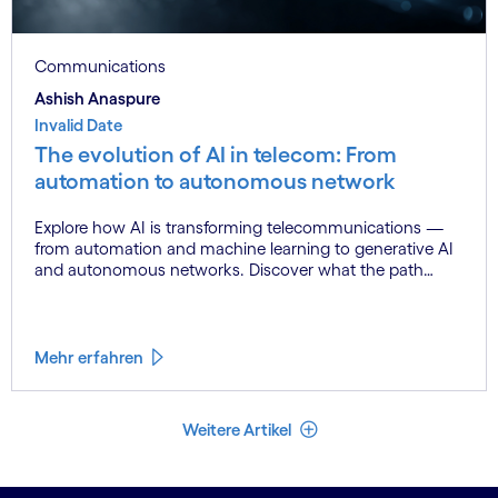
Communications
Ashish Anaspure
Invalid Date
The evolution of AI in telecom: From
automation to autonomous network
Explore how AI is transforming telecommunications —
from automation and machine learning to generative AI
and autonomous networks. Discover what the path
toward 6G means for the industry.
Mehr erfahren
Weniger Artikel
Weitere Artikel