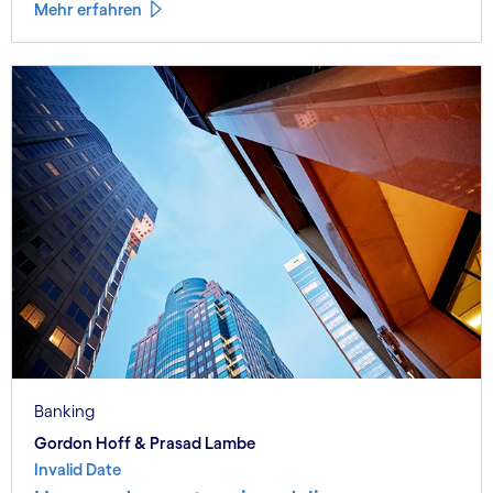
Mehr erfahren
Banking
Gordon Hoff & Prasad Lambe
Invalid Date