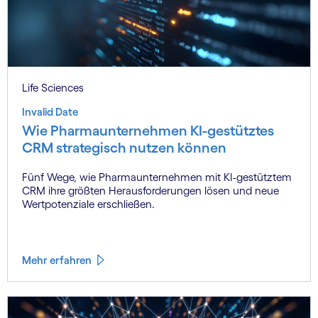
Life Sciences
Invalid Date
Wie Pharmaunternehmen KI-gestütztes
CRM strategisch nutzen können
Fünf Wege, wie Pharmaunternehmen mit KI-gestütztem
CRM ihre größten Herausforderungen lösen und neue
Wertpotenziale erschließen.
Mehr erfahren