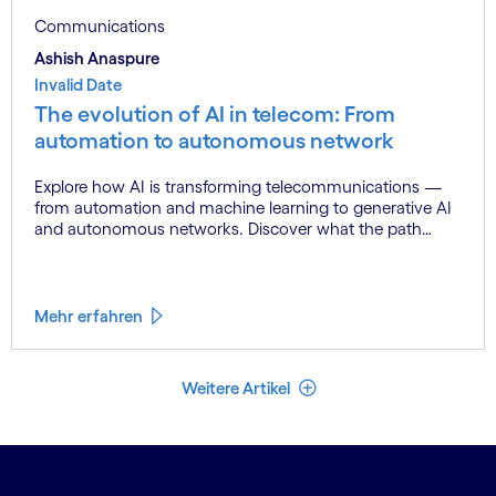
Communications
Ashish Anaspure
Invalid Date
The evolution of AI in telecom: From
automation to autonomous network
Explore how AI is transforming telecommunications —
from automation and machine learning to generative AI
and autonomous networks. Discover what the path
toward 6G means for the industry.
Mehr erfahren
Weniger Artikel
Weitere Artikel