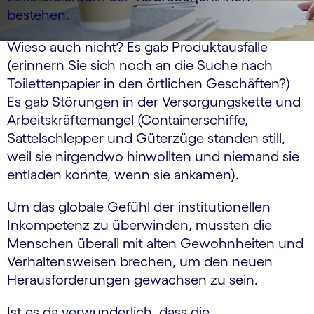
bestehen.
Wieso auch nicht? Es gab Produktausfälle
(erinnern Sie sich noch an die Suche nach
Toilettenpapier in den örtlichen Geschäften?)
Es gab Störungen in der Versorgungskette und
Arbeitskräftemangel (Containerschiffe,
Sattelschlepper und Güterzüge standen still,
weil sie nirgendwo hinwollten und niemand sie
entladen konnte, wenn sie ankamen).
Um das globale Gefühl der institutionellen
Inkompetenz zu überwinden, mussten die
Menschen überall mit alten Gewohnheiten und
Verhaltensweisen brechen, um den neuen
Herausforderungen gewachsen zu sein.
Ist es da verwunderlich, dass die