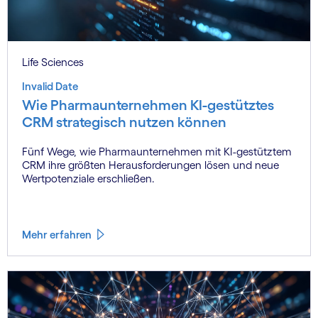
Life Sciences
Invalid Date
Wie Pharmaunternehmen KI-gestütztes
CRM strategisch nutzen können
Fünf Wege, wie Pharmaunternehmen mit KI-gestütztem
CRM ihre größten Herausforderungen lösen und neue
Wertpotenziale erschließen.
Mehr erfahren