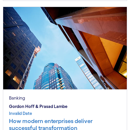
Banking
Gordon Hoff & Prasad Lambe
Invalid Date
How modern enterprises deliver
successful transformation