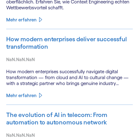
oberflächlich. Erfahren Sie, wie Context Engineering echten
Wettbewerbsvorteil schafft.
Mehr erfahren
How modern enterprises deliver successful
transformation
NaN.NaN.NaN
How modern enterprises successfully navigate digital
transformation — from cloud and AI to cultural change —
with a strategic partner who brings genuine industry
fluency.
Mehr erfahren
The evolution of AI in telecom: From
automation to autonomous network
NaN.NaN.NaN