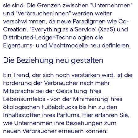
sie sind. Die Grenzen zwischen "Unternehmen"
und "Verbraucher:innen" werden weiter
verschwimmen, da neue Paradigmen wie Co-
Creation, "Everything as a Service" (XaaS) und
Distributed-Ledger-Technologien die
Eigentums- und Machtmodelle neu definieren.
Die Beziehung neu gestalten
Ein Trend, der sich noch verstärken wird, ist die
Forderung der Verbraucher nach mehr
Mitsprache bei der Gestaltung ihres
Lebensumfelds - von der Minimierung ihres
ökologischen Fußabdrucks bis hin zu den
Inhaltsstoffen ihres Parfums. Hier erfahren Sie,
wie Unternehmen ihre Beziehungen zum
neuen Verbraucher erneuern können: