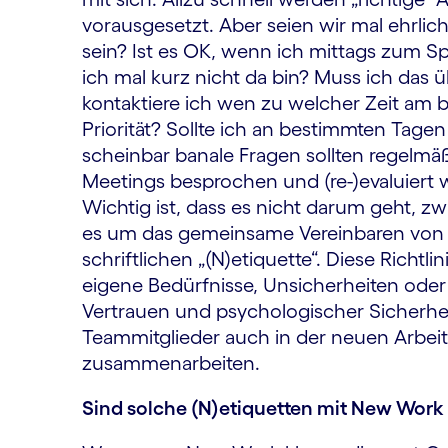
vorausgesetzt. Aber seien wir mal ehrli
sein? Ist es OK, wenn ich mittags zum 
ich mal kurz nicht da bin? Muss ich das
kontaktiere ich wen zu welcher Zeit am 
Priorität? Sollte ich an bestimmten Tage
scheinbar banale Fragen sollten regelmäßi
Meetings besprochen und (re-)evaluiert 
Wichtig ist, dass es nicht darum geht, z
es um das gemeinsame Vereinbaren von Ric
schriftlichen „(N)etiquette“. Diese Richtl
eigene Bedürfnisse, Unsicherheiten oder
Vertrauen und psychologischer Sicherhe
Teammitglieder auch in der neuen Arbeit
zusammenarbeiten.
Sind solche (N)etiquetten mit New Work 