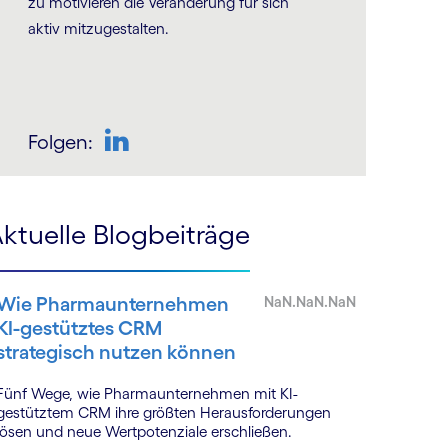
zu motivieren die Veränderung für sich
aktiv mitzugestalten.
Folgen:
ktuelle Blogbeiträge
Wie Pharmaunternehmen
NaN.NaN.NaN
KI-gestütztes CRM
strategisch nutzen können
Fünf Wege, wie Pharmaunternehmen mit KI-
gestütztem CRM ihre größten Herausforderungen
lösen und neue Wertpotenziale erschließen.