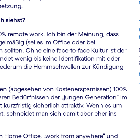
setzung.
ch siehst?
100% remote work. Ich bin der Meinung, dass
gelmäßig (sei es im Office oder bei
 sollten. Ohne eine face-to-face Kultur ist der
det wenig bis keine Identifikation mit oder
iederum die Hemmschwellen zur Kündigung
ehmen (abgesehen von Kostenersparnissen) 100%
ren Bedürfnissen der „jungen Generation“ im
S
t kurzfristig sicherlich attraktiv. Wenn es um
ht, schneidet man sich damit aber eher ins
mein Home Office, „work from anywhere“ und