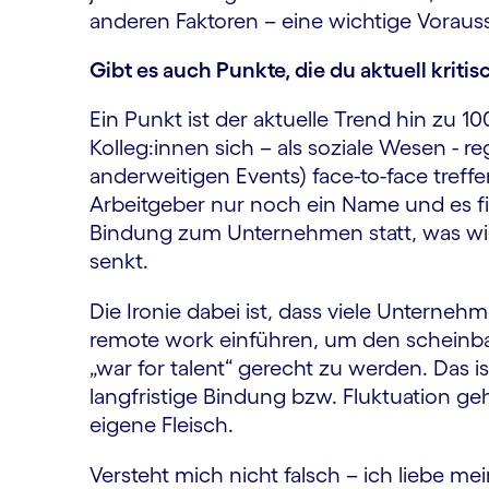
anderen Faktoren – eine wichtige Voraus
Gibt es auch Punkte, die du aktuell kritis
Ein Punkt ist der aktuelle Trend hin zu 
Kolleg:innen sich – als soziale Wesen - re
anderweitigen Events) face-to-face treffen
Arbeitgeber nur noch ein Name und es fin
Bindung zum Unternehmen statt, was w
senkt.
Die Ironie dabei ist, dass viele Untern
remote work einführen, um den scheinba
„war for talent“ gerecht zu werden. Das is
langfristige Bindung bzw. Fluktuation ge
eigene Fleisch.
Versteht mich nicht falsch – ich liebe 