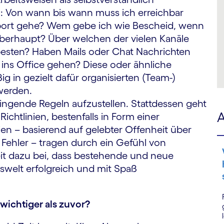
ch: Von wann bis wann muss ich erreichbar
Sport gehe? Wem gebe ich wie Bescheid, wenn
 überhaupt? Über welchen der vielen Kanäle
besten? Haben Mails oder Chat Nachrichten
n ins Office gehen? Diese oder ähnliche
g in gezielt dafür organisierten (Team-)
werden.
wingende Regeln aufzustellen. Stattdessen geht
A
htlinien, bestenfalls in Form einer
inien – basierend auf gelebter Offenheit über
 Fehler – tragen durch ein Gefühl von
it dazu bei, dass bestehende und neue
swelt erfolgreich und mit Spaß
wichtiger als zuvor?