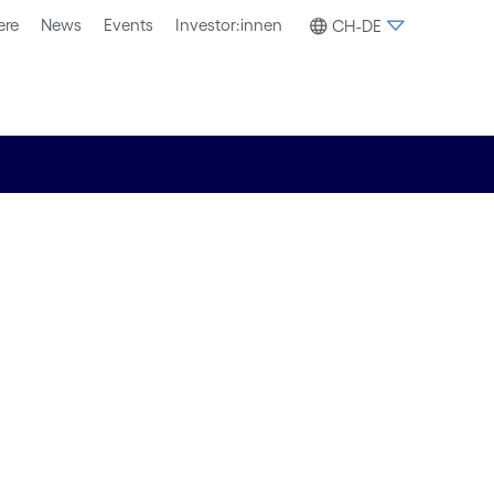
ere
News
Events
Investor:innen
CH-DE