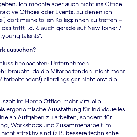
eben. Ich möchte aber auch nicht ins Office
raktive Offices oder Events, zu denen ich
”, dort meine tollen Kolleg:innen zu treffen –
as trifft i.d.R. auch gerade auf New Joiner /
„young talents“.
ork aussehen?
lschluss beobachten: Unternehmen
hr braucht, da die Mitarbeitenden nicht mehr
tarbeitenden!) allerdings gar nicht erst die
.
uszeit im Home Office, mehr virtuelle
ls ergonomische Ausstattung für individuelles
eine an Aufgaben zu arbeiten, sondern für
rming, Workshops und Zusammenarbeit im
cht attraktiv sind (z.B. bessere technische