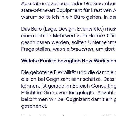
Ausstattung zuhause oder Großraumbür
state-of-the-art Equipment für kreativen
warum sollte ich in ein Büro gehen, in de
Das Büro (Lage, Design, Events etc.) muss 
einen echten Mehrwert zum Home Office b
geschlossen werden, sollten Unternehme
Frage stellen, was sie
brauchen
, um dort
Welche Punkte bezüglich New Work sieh
Die gebotene Flexibilität und die damit 
die ich bei Cognizant sehr schätze. Da
können, ist gerade im Bereich Consulting
Pflicht im Sinne von festgelegter Anzahl
bekommen wir bei Cognizant damit ein g
geschenkt.