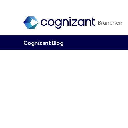
Branchen
Cognizant Blog
New Work stellt 
Menschen in den
Mittelpunkt