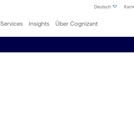
Deutsch
Karri
Services
Insights
Über Cognizant
uns