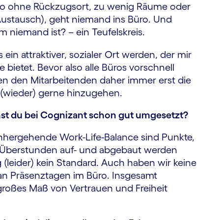
o ohne Rückzugsort, zu wenig Räume oder
 Austausch), geht niemand ins Büro. Und
m niemand ist? – ein Teufelskreis.
ein attraktiver, sozialer Ort werden, der mir
ietet. Bevor also alle Büros vorschnell
n den Mitarbeitenden daher immer erst die
 (wieder) gerne hinzugehen.
st du bei Cognizant schon gut umgesetzt?
einhergehende Work-Life-Balance sind Punkte,
ss Überstunden auf- und abgebaut werden
 (leider) kein Standard. Auch haben wir keine
 an Präsenztagen im Büro. Insgesamt
roßes Maß von Vertrauen und Freiheit