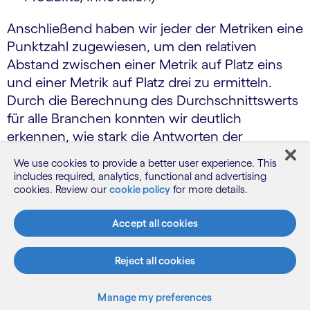
Anschließend haben wir jeder der Metriken eine
Punktzahl zugewiesen, um den relativen
Abstand zwischen einer Metrik auf Platz eins
und einer Metrik auf Platz drei zu ermitteln.
Durch die Berechnung des Durchschnittswerts
für alle Branchen konnten wir deutlich
erkennen, wie stark die Antworten der
einzelnen Branchen vom Durchschnittswert
We use cookies to provide a better user experience. This
abwichen.
includes required, analytics, functional and advertising
cookies. Review our
cookie policy
for more details.
Unsere Analyse zeigt deutliche Unterschiede
zwischen den DACH-Branchen in Bezug auf die
Accept all cookies
geschäftlichen Anwendungsszenarien, die sie
wahrscheinlich priorisieren werden (siehe
Reject all cookies
Abbildung 6).
Manage my preferences
Unterschiedliche Geschäftsszenarien in den