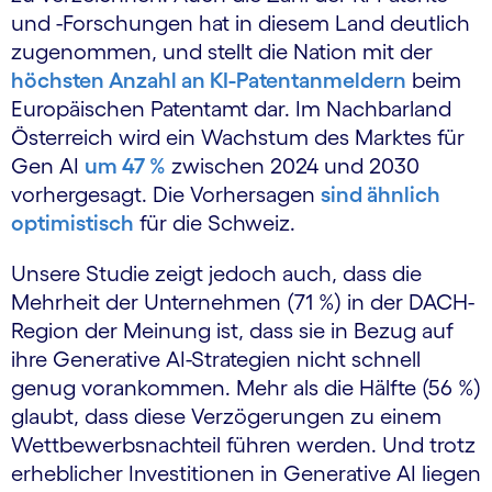
und -Forschungen hat in diesem Land deutlich
zugenommen, und stellt die Nation mit der
höchsten Anzahl an KI-Patentanmeldern
beim
Europäischen Patentamt dar. Im Nachbarland
Österreich wird ein Wachstum des Marktes für
Gen AI
um 47 %
zwischen 2024 und 2030
vorhergesagt. Die Vorhersagen
sind ähnlich
optimistisch
für die Schweiz.
Unsere Studie zeigt jedoch auch, dass die
Mehrheit der Unternehmen (71 %) in der DACH-
Region der Meinung ist, dass sie in Bezug auf
ihre Generative AI-Strategien nicht schnell
genug vorankommen. Mehr als die Hälfte (56 %)
glaubt, dass diese Verzögerungen zu einem
Wettbewerbsnachteil führen werden. Und trotz
erheblicher Investitionen in Generative AI liegen