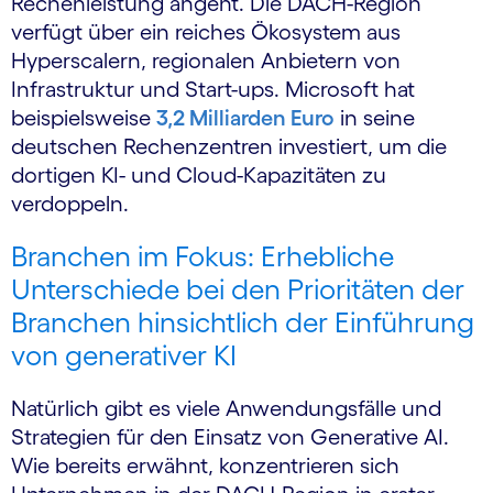
Rechenleistung angeht. Die DACH-Region
verfügt über ein reiches Ökosystem aus
Hyperscalern, regionalen Anbietern von
Infrastruktur und Start-ups. Microsoft hat
beispielsweise
3,2 Milliarden Euro
in seine
deutschen Rechenzentren investiert, um die
dortigen KI- und Cloud-Kapazitäten zu
verdoppeln.
B
ranchen im Fokus: Erhebliche
Unterschiede bei den Prioritäten der
Branchen hinsichtlich der Einführung
von generativer KI
Natürlich gibt es viele Anwendungsfälle und
Strategien für den Einsatz von Generative AI.
Wie bereits erwähnt, konzentrieren sich