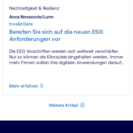
Nachhaltigkeit & Resilienz
Anca Novacovici Lunn
Invalid Date
Bereiten Sie sich auf die neuen ESG
Anforderungen vor
Die ESG Vorschriften werden sich weltweit verschärfen.
Nur so können die Klimaziele eingehalten werden. Immer
mehr Firmen sollten ihre digitalen Anwendungen darauf
abstimmen und die nötigen Daten zur Verfügung stellen
können. Wer sich rechtzeitig darauf vorbereitet, wird
effizientere Maßnahmen einleiten können.
Mehr erfahren
Weniger Artikel
Weitere Artikel