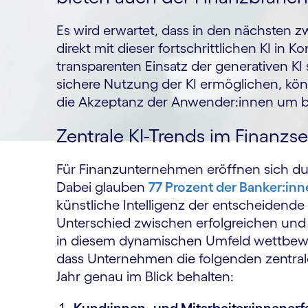
Es wird erwartet, dass in den nächsten 
direkt mit dieser fortschrittlichen KI i
transparenten Einsatz der generativen K
sichere Nutzung der KI ermöglichen, kön
die Akzeptanz der Anwender:innen um b
Zentrale KI-Trends im Finanzse
Für Finanzunternehmen eröffnen sich dur
Dabei glauben
77 Prozent der Banker:in
künstliche Intelligenz der entscheidende 
Unterschied zwischen erfolgreichen un
in diesem dynamischen Umfeld wettbewer
dass Unternehmen die folgenden zentra
Jahr genau im Blick behalten: