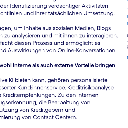
er Identifizierung verdächtiger Aktivitäten
htlinien und ihrer tatsächlichen Umsetzung.
n, um Inhalte aus sozialen Medien, Blogs
 zu analysieren und mit ihnen zu interagieren.
nfacht diesen Prozess und ermöglicht es
und Auswirkungen von Online-Konversationen
ohl interne als auch externe Vorteile bringen
ive KI bieten kann, gehören personalisierte
S
erter Kund:innenservice, Kreditrisikoanalyse,
e Kreditempfehlungen. Zu den internen
trugserkennung, die Bearbeitung von
tützung von Kreditgebern und
imierung von Contact Centern.