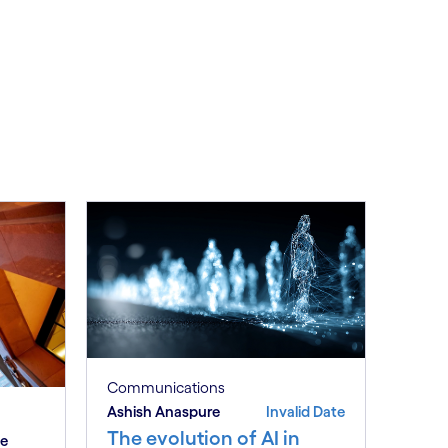
Communications
Ashish Anaspure
Invalid Date
The evolution of AI in
be