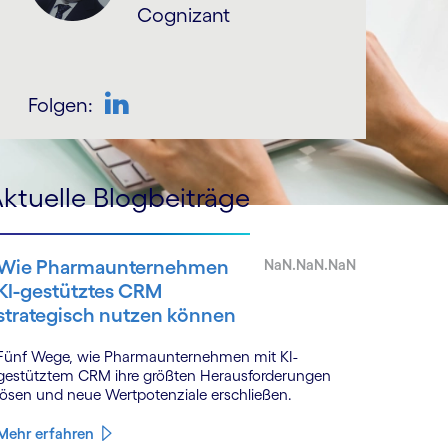
Cognizant
Folgen:
LinkedIn
ktuelle Blogbeiträge
Wie Pharmaunternehmen
NaN.NaN.NaN
KI-gestütztes CRM
strategisch nutzen können
Fünf Wege, wie Pharmaunternehmen mit KI-
gestütztem CRM ihre größten Herausforderungen
lösen und neue Wertpotenziale erschließen.
Mehr erfahren