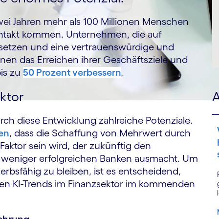
zwei Jahren mehr als 100 Millionen Menschen
n Kontakt kommen. Unternehmen, die auf
I setzen und eine vertrauenswürdige und
nen das Erreichen ihrer Geschäftsziele und
is zu
50 Prozent verbessern
.
ktor
A
ch diese Entwicklung zahlreiche Potenziale.
nen
, dass die Schaffung von Mehrwert durch
Faktor sein wird, der zukünftig den
d weniger erfolgreichen Banken ausmacht. Um
bsfähig zu bleiben, ist es entscheidend,
len KI-Trends im Finanzsektor im kommenden