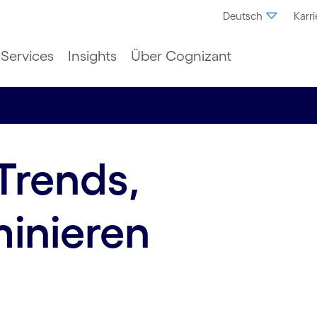
Deutsch
Karri
Services
Insights
Über Cognizant
-Trends,
inieren