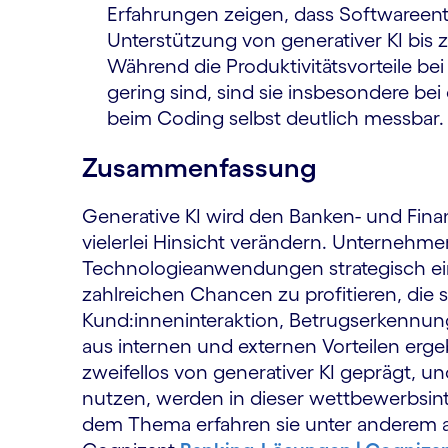
Erfahrungen zeigen, dass Softwareen
Unterstützung von generativer KI bis
Während die Produktivitätsvorteile bei
gering sind, sind sie insbesondere b
beim Coding selbst deutlich messbar.
Zusammenfassung
Generative KI wird den Banken- und Finan
vielerlei Hinsicht verändern. Unternehme
Technologieanwendungen strategisch ein
zahlreichen Chancen zu profitieren, die 
Kund:inneninteraktion, Betrugserkennun
aus internen und externen Vorteilen erg
zweifellos von generativer KI geprägt, un
nutzen, werden in dieser wettbewerbsint
dem Thema erfahren sie unter anderem 