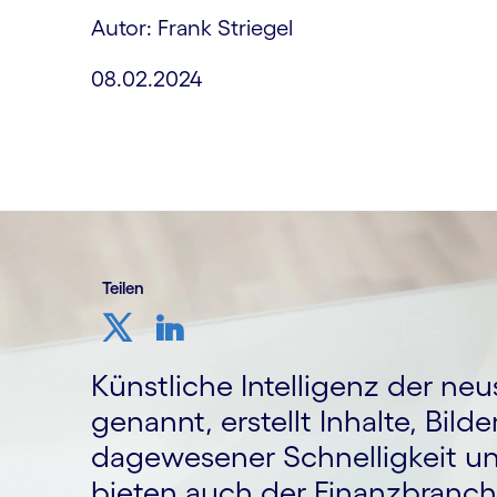
Autor: Frank Striegel
08.02.2024
Teilen
Künstliche Intelligenz der neu
genannt, erstellt Inhalte, Bild
dagewesener Schnelligkeit u
bieten auch der Finanzbranch