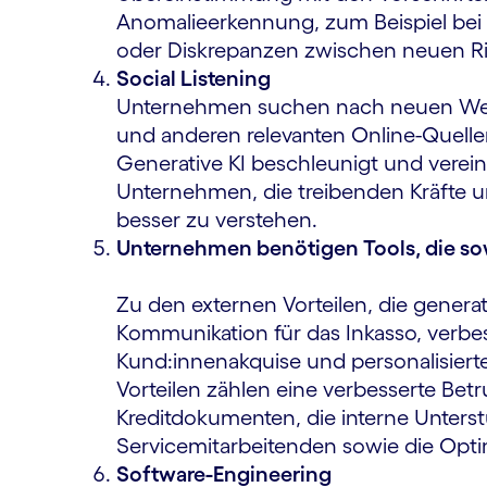
Anomalieerkennung, zum Beispiel bei d
oder Diskrepanzen zwischen neuen Ric
Social Listening
Unternehmen suchen nach neuen Wege
und anderen relevanten Online-Quellen
Generative KI beschleunigt und verei
Unternehmen, die treibenden Kräfte 
besser zu verstehen.
Unternehmen benötigen Tools, die sow
Zu den externen Vorteilen, die generat
Kommunikation für das Inkasso, verbess
Kund:innenakquise und personalisiert
Vorteilen zählen eine verbesserte Be
Kreditdokumenten, die interne Unters
Servicemitarbeitenden sowie die Opt
Software-Engineering