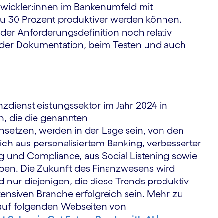
twickler:innen im Bankenumfeld mit
 zu 30 Prozent produktiver werden können.
 der Anforderungsdefinition noch relativ
ei der Dokumentation, beim Testen und auch
zdienstleistungssektor im Jahr 2024 in
n, die die genannten
setzen, werden in der Lage sein, von den
sich aus personalisiertem Banking, verbesserter
g und Compliance, aus Social Listening sowie
eben. Die Zukunft des Finanzwesens wird
d nur diejenigen, die diese Trends produktiv
ensiven Branche erfolgreich sein. Mehr zu
auf folgenden Webseiten von