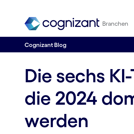
Branchen
Cognizant Blog
Die sechs KI
die 2024 dom
werden