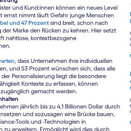
fahrung
eister und Kund:innen können ein neues Level
ht ernst nimmt läuft Gefahr junge Menschen
xibel und 47 Prozent
sind breit, schon nach
 der Marke den Rücken zu kehren. Hier setzt
nft nahtlose, kontextbezogene
hen.
arten,
dass Unternehmen ihre individuellen
n, und 53 Prozent wünschen sich, dass alle
n der Personalisierung liegt die besondere
Fähigkeit Kontexte zu erfassen, können
er zugänglich gemacht werden.
inhalten
ehmen jährlich bis zu 4,1 Billionen Dollar durch
 ansetzen und sozusagen eine Brücke bauen,
ance-Tools und -Technologien in
 zu erweitern. Ermöglicht wird dies durch