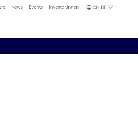
ere
News
Events
Investor:innen
CH-DE