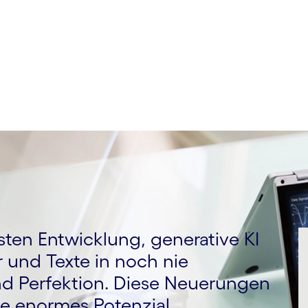
sten Entwicklung, generative KI
er und Texte in noch nie
nd Perfektion. Diese Neuerungen
e enormes Potenzial.