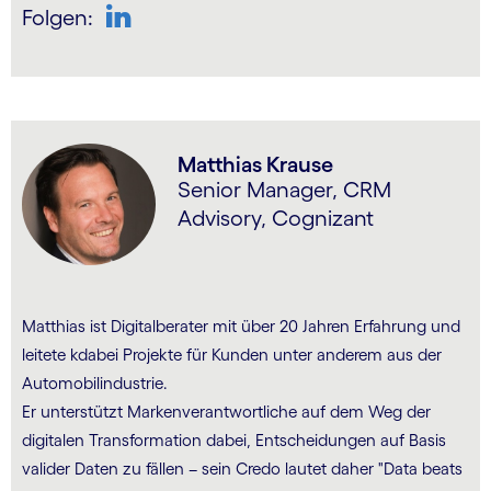
Folgen:
Matthias Krause
Senior Manager, CRM
Advisory, Cognizant
Matthias ist Digitalberater mit über 20 Jahren Erfahrung und
leitete kdabei Projekte für Kunden unter anderem aus der
Automobilindustrie.
Er unterstützt Marken­verant­wortliche auf dem Weg der
digitalen Trans­for­ma­tion dabei, Entscheidungen auf Basis
valider Daten zu fällen – sein Credo lautet daher "Data beats