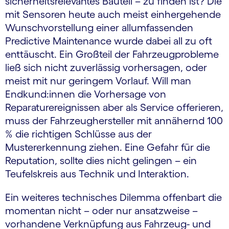
sicherheitsrelevantes Bauteil – zu finden ist? Die
mit Sensoren heute auch meist einhergehende
Wunschvorstellung einer allumfassenden
Predictive Maintenance wurde dabei all zu oft
enttäuscht. Ein Großteil der Fahrzeugprobleme
ließ sich nicht zuverlässig vorhersagen, oder
meist mit nur geringem Vorlauf. Will man
Endkund:innen die Vorhersage von
Reparaturereignissen aber als Service offerieren,
muss der Fahrzeughersteller mit annähernd 100
% die richtigen Schlüsse aus der
Mustererkennung ziehen. Eine Gefahr für die
Reputation, sollte dies nicht gelingen – ein
Teufelskreis aus Technik und Interaktion.
Ein weiteres technisches Dilemma offenbart die
momentan nicht – oder nur ansatzweise –
vorhandene Verknüpfung aus Fahrzeug- und