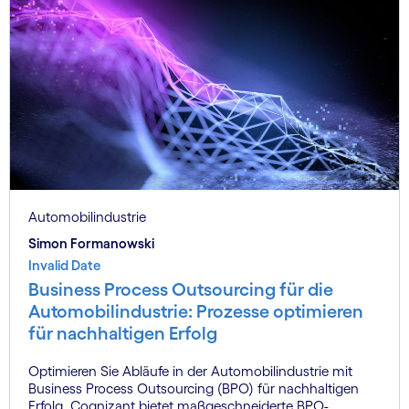
Automobilindustrie
Simon Formanowski
Invalid Date
Business Process Outsourcing für die
Automobilindustrie: Prozesse optimieren
für nachhaltigen Erfolg
Optimieren Sie Abläufe in der Automobilindustrie mit
Business Process Outsourcing (BPO) für nachhaltigen
Erfolg. Cognizant bietet maßgeschneiderte BPO-