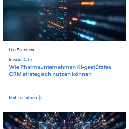
Life Sciences
Invalid Date
Wie Pharmaunternehmen KI-gestütztes
CRM strategisch nutzen können
Mehr erfahren