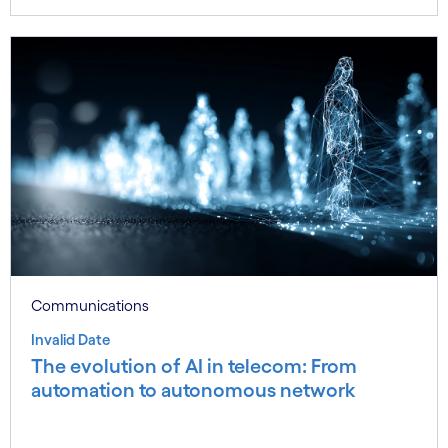
Communications
Invalid Date
The evolution of AI in telecom: From
automation to autonomous network