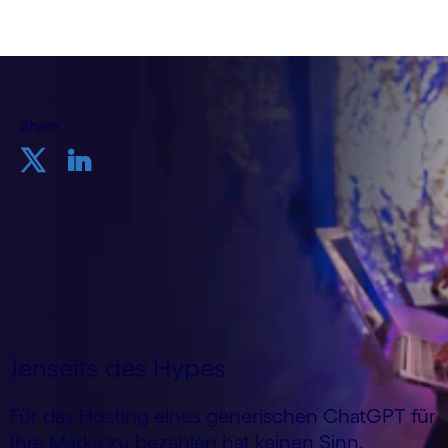
Share
Jenseits des Hypes
Für das Hosting eines generischen ChatGPT für
Ihre Marke zu bezahlen hat keinen Sinn.