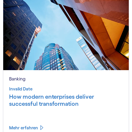
Banking
Invalid Date
How modern enterprises deliver
successful transformation
Mehr erfahren