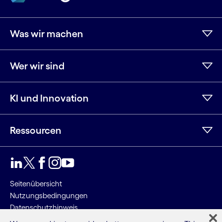
Was wir machen
Wer wir sind
KI und Innovation
Ressourcen
LinkedIn
Twitter
Facebook
Instagram
YouTube
Seitenübersicht
Nutzungsbedingungen
Datenschutzhinweis
Cookie-Hinweis