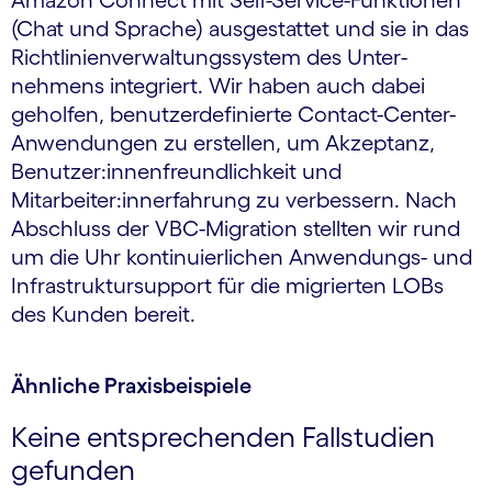
Amazon Connect mit Self-Service-Funktionen
(Chat und Sprache) ausgestattet und sie in das
Richtlinien­verwaltungs­system des Unter­
nehmens integriert. Wir haben auch dabei
geholfen, benutzerdefinierte Contact-Center-
Anwendungen zu erstellen, um Akzeptanz,
Benutzer:innen­freundlichkeit und
Mitarbeiter:inn­erfahrung zu verbessern. Nach
Abschluss der VBC-Migration stellten wir rund
um die Uhr kontinuierlichen Anwendungs- und
Infrastruktursupport für die migrierten LOBs
des Kunden bereit.
Ähnliche Praxisbeispiele
Keine entsprechenden Fallstudien
gefunden