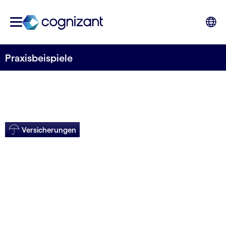
Praxisbeispiele
Versicherungen
Digital
transformiertes
Contact Center