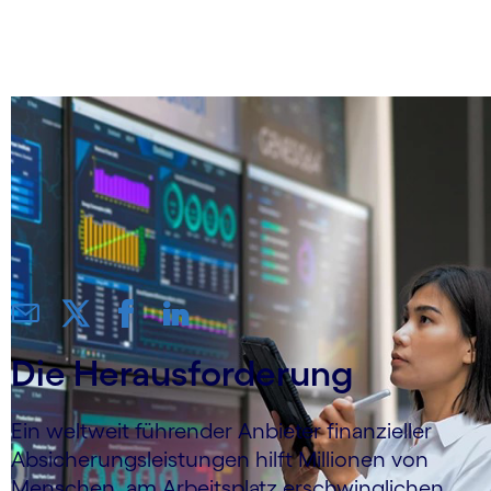
senkt AHT um 25 %
Die Herausforderung
Ein weltweit führender Anbieter finanzieller
Absicherungs­leistungen hilft Millionen von
Menschen, am Arbeitsplatz erschwinglichen