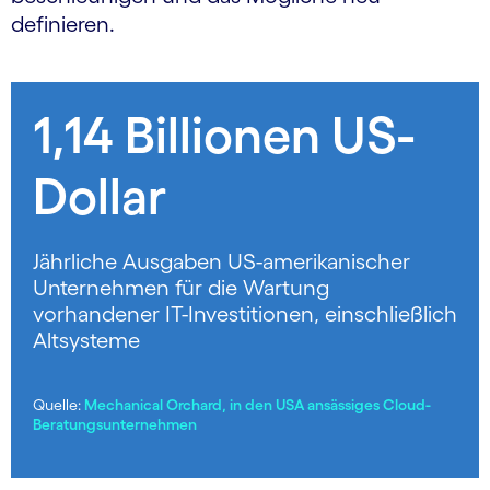
definieren.
1,14 Billionen US-
Dollar
Jährliche Ausgaben US-amerikanischer
Unternehmen für die Wartung
vorhandener IT-Investitionen, einschließlich
Altsysteme
Quelle:
Mechanical Orchard, in den USA ansässiges Cloud-
Beratungsunternehmen