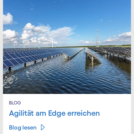
BLOG
Agilität am Edge erreichen
Blog lesen